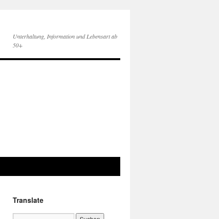
Unterhaltung, Information und Lebensart ab
50+
Translate