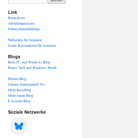
Link
Borncity.eu
About/Impressum
Datenschutzerklärung
Webseiten für Senioren
Gratis Kursmaterial für Senioren
Blogs
Born IT- und Windows Blog
Born's Tech and Windows World
Bücher-Blog
Günnis Seniorentreff 50+
Mein Reiseblog
Mein Japan-Blog
E-Scooter-Blog
Soziale Netzwerke