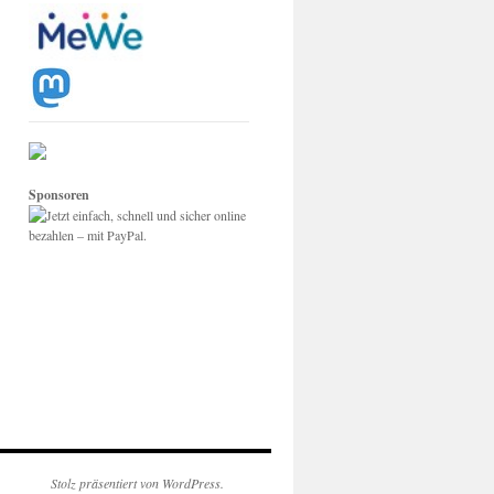
Sponsoren
Stolz präsentiert von WordPress.