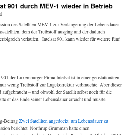
sat 901 durch MEV-1 wieder in Betrieb
ni
 Mission des Satelliten MEV-1 zur Verlängerung der Lebensdauer
satelliten, dem der Treibstoff ausging und der dadurch
erfolgreich verlaufen. Intelsat 901 kann wieder für weitere fünf
 901 der Luxemburger Firma Intelsat ist in einer geostationären
 nur wenig Treibstoff zur Lagekorrektur verbrauchte. Aber dieser
 aufgebraucht – und obwohl der Satellit selbst noch für die
te er das Ende seiner Lebensdauer erreicht und musste
og-Beitrag
Zwei Satelliten angedockt, um Lebensdauer zu
ission berichtet. Northrup Grumman hatte einen