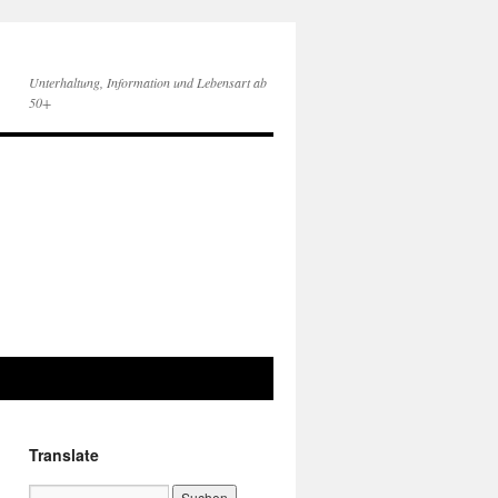
Unterhaltung, Information und Lebensart ab
50+
Translate