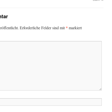
tar
*
öffentlicht.
Erforderliche Felder sind mit
markiert