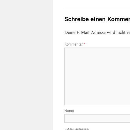
Schreibe einen Kommen
Deine E-Mail-Adresse wird nicht ver
Kommentar
*
Name
E-Mail-Adresse