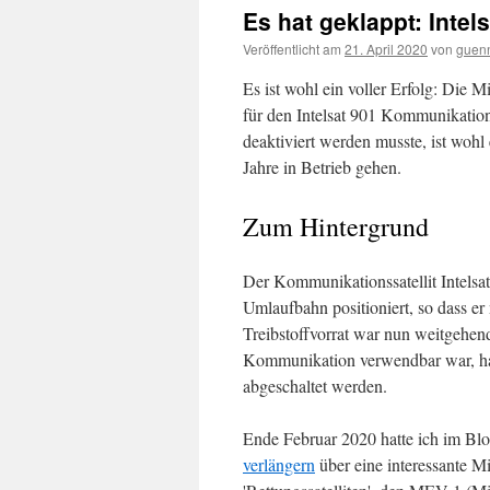
Es hat geklappt: Intel
Veröffentlicht am
21. April 2020
von
guen
Es ist wohl ein voller Erfolg: Die
für den Intelsat 901 Kommunikations
deaktiviert werden musste, ist wohl 
Jahre in Betrieb gehen.
Zum Hintergrund
Der Kommunikationssatellit Intelsat
Umlaufbahn positioniert, so dass er
Treibstoffvorrat war nun weitgehend
Kommunikation verwendbar war, hat
abgeschaltet werden.
Ende Februar 2020 hatte ich im Bl
verlängern
über eine interessante M