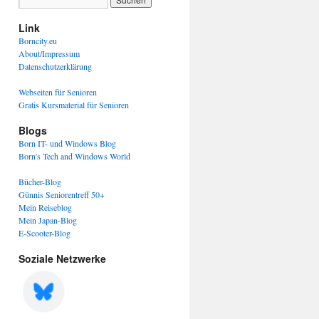
Link
Borncity.eu
About/Impressum
Datenschutzerklärung
Webseiten für Senioren
Gratis Kursmaterial für Senioren
Blogs
Born IT- und Windows Blog
Born's Tech and Windows World
Bücher-Blog
Günnis Seniorentreff 50+
Mein Reiseblog
Mein Japan-Blog
E-Scooter-Blog
Soziale Netzwerke