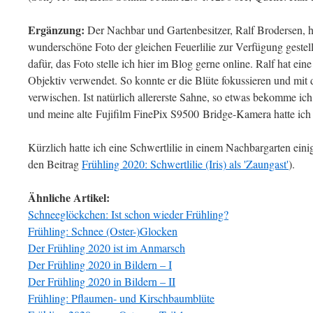
Ergänzung:
Der Nachbar und Gartenbesitzer, Ralf Brodersen, 
wunderschöne Foto der gleichen Feuerlilie zur Verfügung gestell
dafür, das Foto stelle ich hier im Blog gerne online. Ralf hat ei
Objektiv verwendet. So konnte er die Blüte fokussieren und mit 
verwischen. Ist natürlich allererste Sahne, so etwas bekomme ic
und meine alte Fujifilm FinePix S9500 Bridge-Kamera hatte ich 
Kürzlich hatte ich eine Schwertlilie in einem Nachbargarten einig
den Beitrag
Frühling 2020: Schwertlilie (Iris) als 'Zaungast'
).
Ähnliche Artikel:
Schneeglöckchen: Ist schon wieder Frühling?
Frühling: Schnee (Oster-)Glocken
Der Frühling 2020 ist im Anmarsch
Der Frühling 2020 in Bildern – I
Der Frühling 2020 in Bildern – II
Frühling: Pflaumen- und Kirschbaumblüte