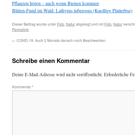
Pflanzen hören – auch wenn Bienen kommen
Blüten-Fund im Wald: Lathyrus tuberosus (Knollige Platterbse)
Dieser Beitrag wurde unter
Foto
,
Natur
abgelegt und mit
Foto
,
Natur
verschl
Permalink
.
←
COVID-19: Auch 2 Monate danach noch Beschwerden
Schreibe einen Kommentar
Deine E-Mail-Adresse wird nicht veröffentlicht.
Erforderliche Fe
Kommentar
*