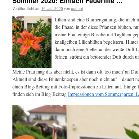
Sommer 2020: Einfach Feuerlilie …
Veröffentlicht am
16. Juli 2020
von
guenni
Lilien sind eine Blumengattung, die mich 
die Phase, in der diese Pflanzen blühen, nu
meine Frau einige Büsche mit Taglilien gepf
knallgelben Lilienblüten begeistern. Hinte
dann noch eine Stelle, an der weiße Duft-
öffnen, strömt ein betörender Duft durch u
Meine Frau mag das aber nicht, es ist dann oft 'too much' an D
Aktuell sind diese Blütenknospen aber noch nicht auf – dauert no
einen Blog-Beitrag mit Foto-Impressionen zu Lilien auf. Einige 
finden sich im Blog-Beitrag
Impressionen vom Sommergarten: Li