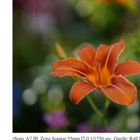
(Sony A7 III, Zeiss Sonnar 55mm f2.0 1/1250 sec, Quelle: Ralf