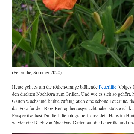
(Feuerlilie, Sommer 2020)
Heute geht es um die rötlich/orange blühende
Feuerlilie
(obiges 
den direkten Nachbarn zum Grillen. Und wie es sich so gehört, h
Garten wuchs und blühte zufällig auch eine schöne Feuerlilie, die 
das Foto für den Blog-Beitrag herausgesucht habe, stutzte ich 
Perspektive hast Du die Lilie fotografiert, dass dein Haus im Hint
wieder ein: Blick von Nachbars Garten auf die Feuerlilie und un