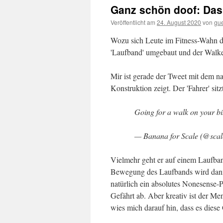
Ganz schön doof: Das
Veröffentlicht am
24. August 2020
von
gu
Wozu sich Leute im Fitness-Wahn do
'Laufband' umgebaut und der Walker
Mir ist gerade der Tweet mit dem 
Konstruktion zeigt. Der 'Fahrer' sitz
Going for a walk on your b
— Banana for Scale (@scal
Vielmehr geht er auf einem Laufband
Bewegung des Laufbands wird dann a
natürlich ein absolutes Nonesense-P
Gefährt ab. Aber kreativ ist der Me
wies mich darauf hin, dass es diese