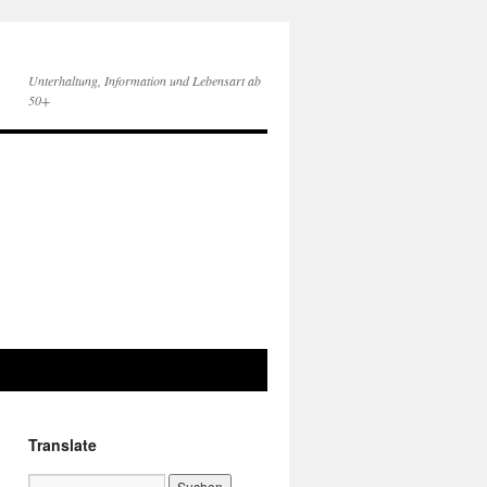
Unterhaltung, Information und Lebensart ab
50+
Translate