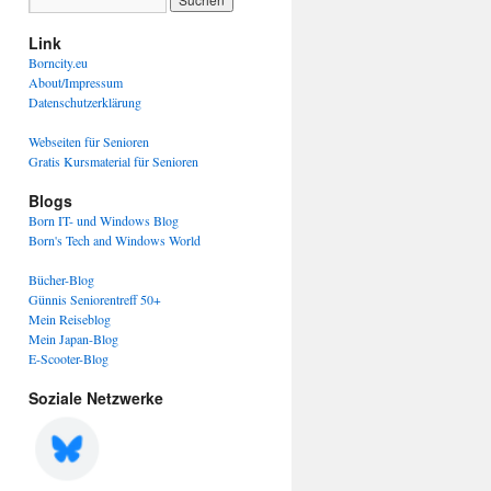
Link
Borncity.eu
About/Impressum
Datenschutzerklärung
Webseiten für Senioren
Gratis Kursmaterial für Senioren
Blogs
Born IT- und Windows Blog
Born's Tech and Windows World
Bücher-Blog
Günnis Seniorentreff 50+
Mein Reiseblog
Mein Japan-Blog
E-Scooter-Blog
Soziale Netzwerke