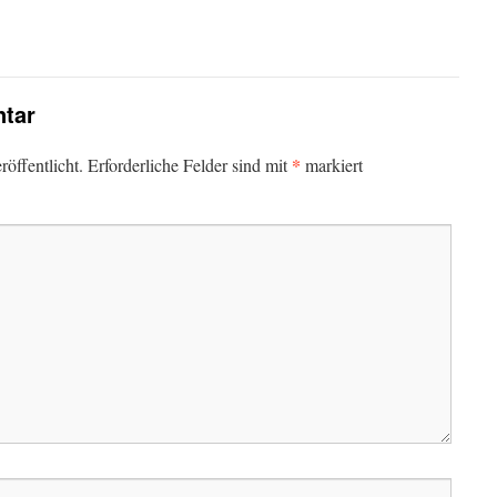
tar
*
öffentlicht.
Erforderliche Felder sind mit
markiert