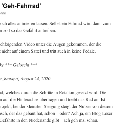
 'Geh-Fahrrad'
enni
ch alles animieren lassen. Selbst ein Fahrrad wird dann zum
 soll so das Gefährt antreiben.
nachfolgenden Video unter die Augen gekommen, der die
t nicht auf einem Sattel und tritt auch in keine Pedale.
ike *** Gelöscht ***
e_banana) August 24, 2020
, welches durch die Schritte in Rotation gesetzt wird. Die
uf die Hinterachse übertragen und treibt das Rad an. Ist
rojekt, bei der kleinsten Steigung steigt der Nutzer von diesem
nsch, der das gebaut hat, schon – oder? Ach ja, ein Blog-Leser
 Gefährte in den Niederlande gibt – ach geh mal schau.