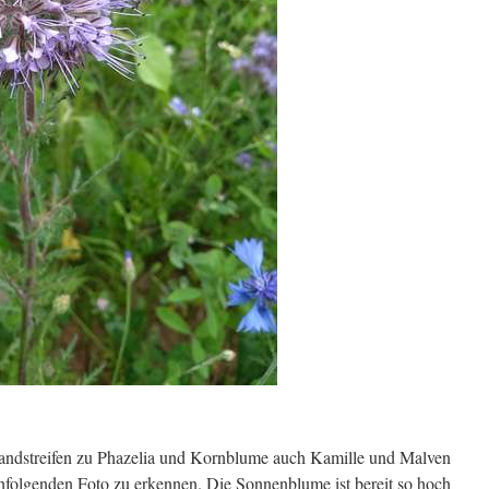
andstreifen zu Phazelia und Kornblume auch Kamille und Malven
hfolgenden Foto zu erkennen. Die Sonnenblume ist bereit so hoch