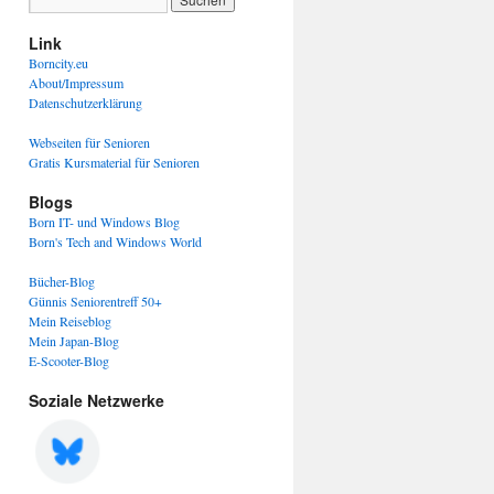
Link
Borncity.eu
About/Impressum
Datenschutzerklärung
Webseiten für Senioren
Gratis Kursmaterial für Senioren
Blogs
Born IT- und Windows Blog
Born's Tech and Windows World
Bücher-Blog
Günnis Seniorentreff 50+
Mein Reiseblog
Mein Japan-Blog
E-Scooter-Blog
Soziale Netzwerke