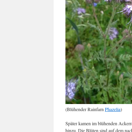
(Blühender Rainfarn
Phazelia
)
Später kamen im blühenden Ackerr
hinzu. Die Blüten sind auf dem nac