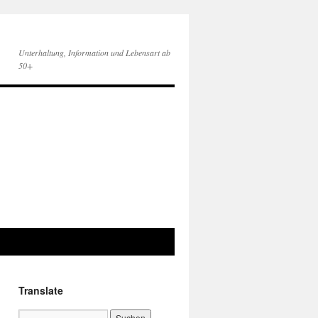
Unterhaltung, Information und Lebensart ab
50+
Translate