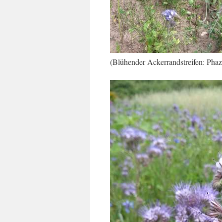
(Blühender Ackerrandstreifen: Phaze