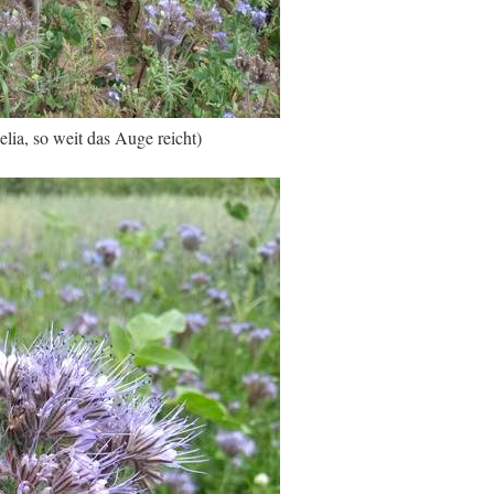
lia, so weit das Auge reicht)