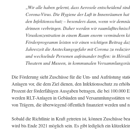
„Wir alle haben gelernt, dass Aerosole entscheidend sin
Corona-Virus. Die Hygiene der Luft in Innenräumen hat
den Infektionsschutz – besonders dann, wenn wir demnäc
drinnen verbringen. Daher werden wir raumlufttechnisch
Viruskonzentration in einem Raum enorm vermindern k
Förderprogramm leisten wir einen wichtigen Beitrag dazu
Jahreszeit die Ansteckungsgefahr mit Corona zu reduziere
und wechselnde Personen aufeinander treffen: in Hörsäl
Theatern und Museen, in kommunalen Versammlungsrä
Die Förderung sieht Zuschüsse für die Um- und Aufrüstung stat
Anlagen vor, die dem Ziel dienen, den Infektionsschutz zu erhöh
Prozent der förderfähigen Ausgaben betragen, die bei 100.000 E
werden RLT-Anlagen in Gebäuden und Versammlungsstätten 
von Trägern, die überwiegend öffentlich finanziert werden und nic
Sobald die Richtlinie in Kraft getreten ist, können Zuschüsse be
wird bis Ende 2021 möglich sein. Es gibt lediglich ein klitzekl