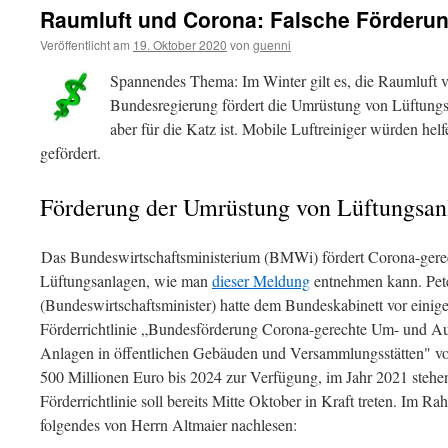
Raumluft und Corona: Falsche Förderun
Veröffentlicht am
19. Oktober 2020
von
guenni
Spannendes Thema: Im Winter gilt es, die Raumluft v
Bundesregierung fördert die Umrüstung von Lüftungs
aber für die Katz ist. Mobile Luftreiniger würden hel
gefördert.
Förderung der Umrüstung von Lüftungsan
Das Bundeswirtschaftsministerium (BMWi) fördert Corona-ger
Lüftungsanlagen, wie man
dieser Meldung
entnehmen kann. Pete
(Bundeswirtschaftsminister) hatte dem Bundeskabinett vor einige
Förderrichtlinie „Bundesförderung Corona-gerechte Um- und Au
Anlagen in öffentlichen Gebäuden und Versammlungsstätten" vor
500 Millionen Euro bis 2024 zur Verfügung, im Jahr 2021 stehe
Förderrichtlinie soll bereits Mitte Oktober in Kraft treten. Im 
folgendes von Herrn Altmaier nachlesen: