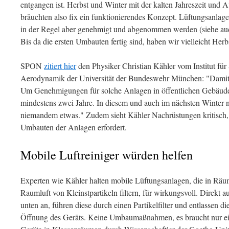
entgangen ist. Herbst und Winter mit der kalten Jahreszeit und Au
bräuchten also fix ein funktionierendes Konzept. Lüftungsanlag
in der Regel aber genehmigt und abgenommen werden (siehe a
Bis da die ersten Umbauten fertig sind, haben wir vielleicht Her
SPON
zitiert hier
den Physiker Christian Kähler vom Institut f
Aerodynamik der Universität der Bundeswehr München: "Damit w
Um Genehmigungen für solche Anlagen in öffentlichen Gebäu
mindestens zwei Jahre. In diesem und auch im nächsten Winter 
niemandem etwas." Zudem sieht Kähler Nachrüstungen kritisch,
Umbauten der Anlagen erfordert.
Mobile Luftreiniger würden helfen
Experten wie Kähler halten mobile Lüftungsanlagen, die in Räu
Raumluft von Kleinstpartikeln filtern, für wirkungsvoll. Direkt au
unten an, führen diese durch einen Partikelfilter und entlassen di
Öffnung des Geräts. Keine Umbaumaßnahmen, es braucht nur ei