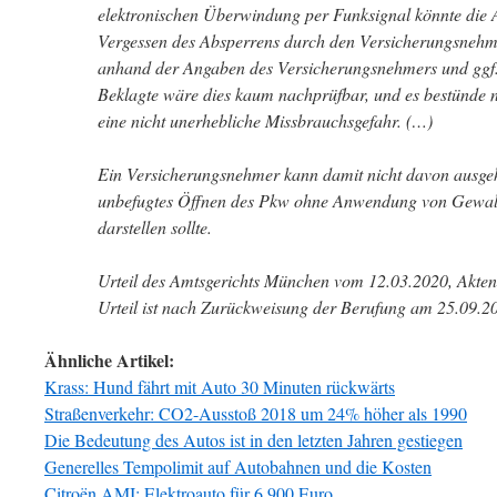
elektronischen Überwindung per Funksignal könnte die 
Vergessen des Absperrens durch den Versicherungsnehme
anhand der Angaben des Versicherungsnehmers und ggf. 
Beklagte wäre dies kaum nachprüfbar, und es bestünde 
eine nicht unerhebliche Missbrauchsgefahr. (…)
Ein Versicherungsnehmer kann damit nicht davon ausgeh
unbefugtes Öffnen des Pkw ohne Anwendung von Gewalt 
darstellen sollte.
Urteil des Amtsgerichts München vom 12.03.2020, Akte
Urteil ist nach Zurückweisung der Berufung am 25.09.20
Ähnliche Artikel:
Krass: Hund fährt mit Auto 30 Minuten rückwärts
Straßenverkehr: CO2-Ausstoß 2018 um 24% höher als 1990
Die Bedeutung des Autos ist in den letzten Jahren gestiegen
Generelles Tempolimit auf Autobahnen und die Kosten
Citroën AMI: Elektroauto für 6.900 Euro