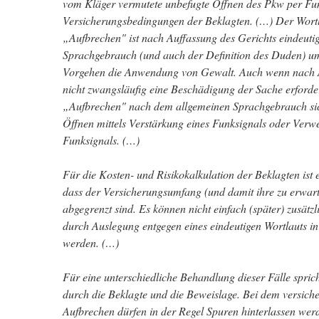
vom Kläger vermutete unbefugte Öffnen des Pkw per Funks
Versicherungsbedingungen der Beklagten. (…) Der Wortl
„Aufbrechen" ist nach Auffassung des Gerichts eindeut
Sprachgebrauch (und auch der Definition des Duden) um
Vorgehen die Anwendung von Gewalt. Auch wenn nach A
nicht zwangsläufig eine Beschädigung der Sache erforderli
„Aufbrechen" nach dem allgemeinen Sprachgebrauch sich
Öffnen mittels Verstärkung eines Funksignals oder Verw
Funksignals. (…)
Für die Kosten- und Risikokalkulation der Beklagten ist 
dass der Versicherungsumfang (und damit ihre zu erwart
abgegrenzt sind. Es können nicht einfach (später) zusätzl
durch Auslegung entgegen eines eindeutigen Wortlauts 
werden. (…)
Für eine unterschiedliche Behandlung dieser Fälle spric
durch die Beklagte und die Beweislage. Bei dem versich
Aufbrechen dürfen in der Regel Spuren hinterlassen werd