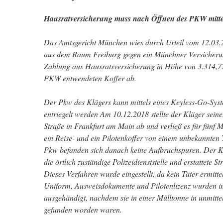
Hausratversicherung muss nach Öffnen des PKW mittel
Das Amtsgericht München wies durch Urteil vom 12.03.2
aus dem Raum Freiburg gegen ein Münchner Versicher
Zahlung aus Hausratsversicherung in Höhe von 3.314,72
PKW entwendeten Koffer ab.
Der Pkw des Klägers kann mittels eines Keyless-Go-Sys
entriegelt werden Am 10.12.2018 stellte der Kläger se
Straße in Frankfurt am Main ab und verließ es für fünf M
ein Reise- und ein Pilotenkoffer von einem unbekannten
Pkw befanden sich danach keine Aufbruchspuren. Der K
die örtlich zuständige Polizeidienststelle und erstattete 
Dieses Verfahren wurde eingestellt, da kein Täter ermitte
Uniform, Ausweisdokumente und Pilotenlizenz wurden im
ausgehändigt, nachdem sie in einer Mülltonne in unmitt
gefunden worden waren.