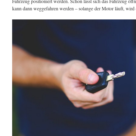
Fahrzeug positioniert werden. Schon lässt sich das Fahrzeug öff
kann dann weggefahren werden – solange der Motor läuft, wird d