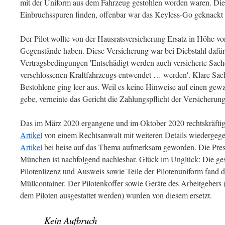
mit der Uniform aus dem Fahrzeug gestohlen worden waren. Die 
Einbruchsspuren finden, offenbar war das Keyless-Go geknackt
Der Pilot wollte von der Hausratsversicherung Ersatz in Höhe vo
Gegenstände haben. Diese Versicherung war bei Diebstahl dafür 
Vertragsbedingungen 'Entschädigt werden auch versicherte Sac
verschlossenen Kraftfahrzeugs entwendet … werden'. Klare Sac
Bestohlene ging leer aus. Weil es keine Hinweise auf einen ge
gebe, verneinte das Gericht die Zahlungspflicht der Versicherung
Das im März 2020 ergangene und im Oktober 2020 rechtskräftig 
Artikel
von einem Rechtsanwalt mit weiteren Details wiedergege
Artikel
bei heise auf das Thema aufmerksam geworden. Die Pres
München ist nachfolgend nachlesbar. Glück im Unglück: Die ge
Pilotenlizenz und Ausweis sowie Teile der Pilotenuniform fand 
Müllcontainer. Der Pilotenkoffer sowie Geräte des Arbeitgebers (
dem Piloten ausgestattet werden) wurden von diesem ersetzt.
Kein Aufbruch