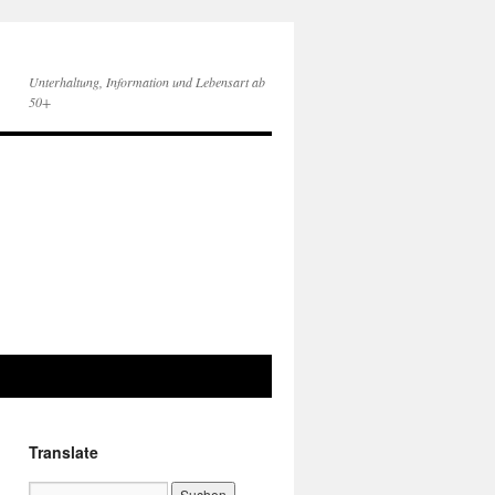
Unterhaltung, Information und Lebensart ab
50+
Translate