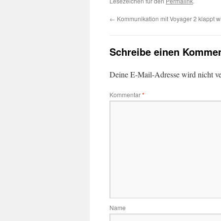
Lesezeichen für den
Permalink
.
←
Kommunikation mit Voyager 2 klappt w
Schreibe einen Kommen
Deine E-Mail-Adresse wird nicht ver
Kommentar
*
Name