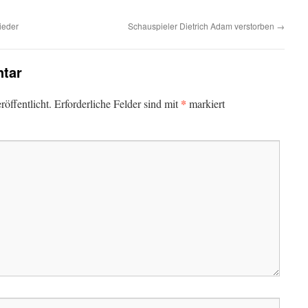
ieder
Schauspieler Dietrich Adam verstorben
→
tar
*
öffentlicht.
Erforderliche Felder sind mit
markiert