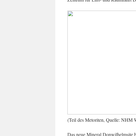
(Teil des Metoriten, Quelle: NHM W
Das neue Mineral Donwilhelmsite b