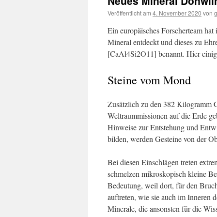
Neues Mineral Donwil
Veröffentlicht am
4. November 2020
von
Ein europäisches Forscherteam hat
Mineral entdeckt und dieses zu Eh
[CaAl4Si2O11] benannt. Hier einig
Steine vom Mond
Zusätzlich zu den 382 Kilogramm G
Weltraummissionen auf die Erde geb
Hinweise zur Entstehung und Entw
bilden, werden Gesteine von der Ob
Bei diesen Einschlägen treten extr
schmelzen mikroskopisch kleine Be
Bedeutung, weil dort, für den Bru
auftreten, wie sie auch im Inneren 
Minerale, die ansonsten für die Wis