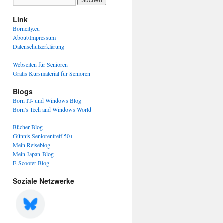
Link
Borncity.eu
About/Impressum
Datenschutzerklärung
Webseiten für Senioren
Gratis Kursmaterial für Senioren
Blogs
Born IT- und Windows Blog
Born's Tech and Windows World
Bücher-Blog
Günnis Seniorentreff 50+
Mein Reiseblog
Mein Japan-Blog
E-Scooter-Blog
Soziale Netzwerke