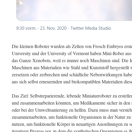
Die kleinen Roboter wurden als Zellen von Frosch Embryos erste
University und der University of Vermont haben Mini-Rober aus 
das Ganze Xenobots, weil es immer noch Maschinen sind. Die Id
Maschinen aus Materialien wie Stahl und Kunststoff hergestellt w
zersetzen oder zerbrechen und schädliche Nebenwirkungen hab
aus sich selbst erneuernden und biokompatiblen Materialien die
Das Ziel: Selbstreparierende, lebende Miniaturroboter zu erstell
und zusammenarbeiten könnten, um Medikamente sicher in den 
oder bei der Umweltsanierung zu helfen. Dazu muss man versteh
zusammenarbeiten, um funktionelle Organismen in der Natur zu 
nutzen, um funktionelle Körper in neuartigen Anordnungen zu s
iterativen Prozess vor, in dem die synthetischen Organismen es 