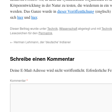
Körperentwicklung in der Natur zu testen, die wiederum in ein v
werden. Das Ganze wurde in
dieser Veröffentlichung
(englisch) 
sich
hier
und
hier
.
Dieser Beitrag wurde unter
Technik
,
Wissenschaft
abgelegt und mit
Technik
Lesezeichen für den
Permalink
.
←
Herman Lehmann, der 'deutsche' Indianer
Schreibe einen Kommentar
Deine E-Mail-Adresse wird nicht veröffentlicht.
Erforderliche Fe
Kommentar
*