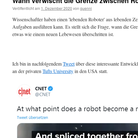
Wann verwischt die Grenze zwischen R
Veröffentlicht am
1. Dezember 2020
von
guenni
Wissenschaftler haben einen 'lebenden Roboter' aus lebenden Ze
Aufgaben ausführen kann. Es stellt sich die Frage, wann die G
etwas wie einem neuen Lebewesen überschritten ist.
Ich bin in nachfolgendem
Tweet
über diese interessante Entwick
an der privaten
Tufts University
in den USA statt.