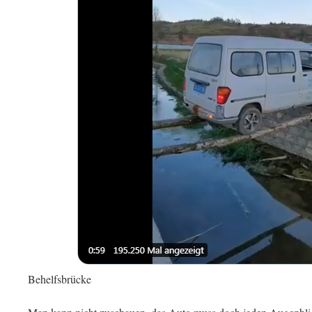
Behelfsbrücke