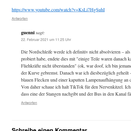
https://www.youtube.com/watch?v=KsLi7HgSuhI
Antworten
guenni
sagt:
22. Februar 2021 um 11:25 Uhr
Die Nordschleife werde ich definitiv nicht absolvieren – als
probiert habe, endete dies mit "einige Teile waren danach 
Fliehkräfte nicht überstanden" (ok, war doof, ich bin jema
der Kurve gebremst. Danach war ich diesbezüglich geheilt –
blauen Flecken und einer kaputten Lampenaufhängung an d
Von daher schaue ich halt TikTok für den Nervenkitzel. Ic
dass eine der Stangen nachgibt und der Bus in den Kanal fäll
Antworten
Schreibe einen Kommentar