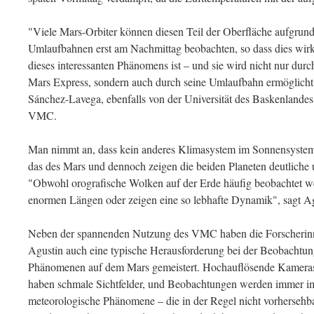
"Viele Mars-Orbiter können diesen Teil der Oberfläche aufgrund
Umlaufbahnen erst am Nachmittag beobachten, so dass dies wirkli
dieses interessanten Phänomens ist – und sie wird nicht nur durc
Mars Express, sondern auch durch seine Umlaufbahn ermöglicht"
Sánchez-Lavega, ebenfalls von der Universität des Baskenlandes 
VMC.
Man nimmt an, dass kein anderes Klimasystem im Sonnensystem 
das des Mars und dennoch zeigen die beiden Planeten deutliche 
"Obwohl orografische Wolken auf der Erde häufig beobachtet wer
enormen Längen oder zeigen eine so lebhafte Dynamik", sagt Ag
Neben der spannenden Nutzung des VMC haben die Forscherin
Agustin auch eine typische Herausforderung bei der Beobachtu
Phänomenen auf dem Mars gemeistert. Hochauflösende Kamera
haben schmale Sichtfelder, und Beobachtungen werden immer i
meteorologische Phänomene – die in der Regel nicht vorhersehbar