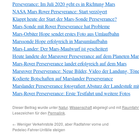
Perseverance: Im Juli 2020 geht es in Richtung Mars
NASA Mars Rover Perseverance: Start verzögert
Klappt heute der Start der Mars-Sonde Perseverance?
Mars-Sonde mit Rover Perseverance hat Probleme
Mars-Orbiter Hope sendet erstes Foto aus Umlaufbahn
Marssonde Hope erfolgreich in Marsumlaufbahn
Mars-Lander: Der Mars-Maulwurf ist gescheitert
Heute landete der Marsrover Perseverance auf dem Planeten Mar
Mars-Rover Perserverance landet erfolgreich auf dem Mars
Marsrover Perserverance: Neue Bilder, Video der Landung, Tö
Kodierte Botschaften auf Marslander Perserverance
Marslander Perserverance fotografiert Absturz der Landestufe m
Mars-Rover Perserverance: Erste Testfahrt und weitere Fotos
Dieser Beitrag wurde unter
Natur
,
Wissenschaft
abgelegt und mit
Raumfahr
Lesezeichen für den
Permalink
.
←
Weniger Verkehrstote 2020, aber Radfahrer vorne und
Pedelec-Fahrer-Unfälle steigen