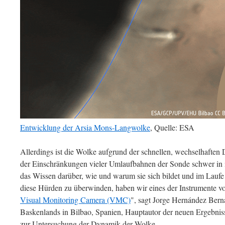
Entwicklung der Arsia Mons-Langwolke
, Quelle: ESA
Allerdings ist die Wolke aufgrund der schnellen, wechselhafte
der Einschränkungen vieler Umlaufbahnen der Sonde schwer in 
das Wissen darüber, wie und warum sie sich bildet und im Laufe 
diese Hürden zu überwinden, haben wir eines der Instrumente vo
Visual Monitoring Camera (VMC)
", sagt Jorge Hernández Berna
Baskenlands in Bilbao, Spanien, Hauptautor der neuen Ergebniss
zur Untersuchung der Dynamik der Wolke.