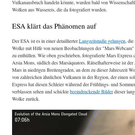
Vulkanausbruch handeln könnte, wurden bald von Wissenschaftl
Wolken aus Wassereis, die da fotografiert wurden.
ESA klärt das Phänomen auf
Der ESA ist es in einer detaillierter
Langzeitstudie gelungen
, die
Wolke mit Hilfe von neuen Beobachtungen der "Mars-Webcam"
zu enthüllen. Wie oben geschrieben, fotografierte Mars Express
Arsia Mons, südlich des Marsäquators. Rätselhafterweise ist der
Mars in niedrigen Breitengraden, an dem zu dieser Jahreszeit Wo
von zahlreichen ähnlichen Vulkanen in der Region, der einen so
Express hat diesen Schleier während der Frühlings- und Sommer
verblassen sehen und schickte
beeindruckende Bilder
dieser lan
Wolke zurück.