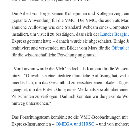
Die Arbeit von Jorge, seinen Kolleginnen und Kollegen zeigt ei
geplante Anwendung für die VMC. Die VMC, die auch als Mars
ähnliche Auflösung wie eine Standard-Webcam eines Computers
installiert, um visuell zu bestätigen, dass sich der
Lander Beagle 
Express getrennt hatte – danach wurde sie abgeschaltet. Einige 
reaktiviert und verwendet, um Bilder vom Mars für die
Öffentlich
für die wissenschaftliche Forschung ungenutzt.
"Vor kurzem wurde die VMC jedoch als Kamera für die Wissensch
hinzu. "Obwohl sie eine niedrige räumliche Auflösung hat, verfügt
unerlässlich, um das Gesamtbild zu verschiedenen lokalen Tages
geeignet, um die Entwicklung eines Merkmals sowohl über einen 
Zeitschritten zu verfolgen. Dadurch konnten wir die gesamte Wo
hinweg untersuchen."
Das Forschungsteam kombinierte die VMC-Beobachtungen mit 
Express-Instrumenten –
OMEGA und HRSC
– und von mehrer