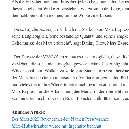
Als die Forscherinnen und Forscher jedoch begannen, den Leben
dieser länglichen Wolke zu verstehen, waren sie in der Lage, d
den richtigen Ort zu nennen, um die Wolke zu erfassen.
"Diese Ergebnisse zeigen wirklich die Stärken von Mars Express
seine Langlebigkeit, seine beständige Qualität und seine Fähigke
Geheimnisse des Mars erforscht", sagt Dmitrij Titov, Mars Expre
"Der Einsatz der VMC-Kamera hat es uns ermöglicht, diese flüc
verstehen, die sonst nicht möglich gewesen wäre. Sie ermöglicht
Wissenschaftlern, Wolken zu verfolgen, Staubstürme zu überwac
der Marsatmosphäre zu untersuchen, Veränderungen in den Polk
und vieles mehr. Ihre Wiederinbetriebnahme unterstützt nicht nu
Mars Express für die Erforschung des Mars, sondern verleiht der 
kontinuierlich mehr über den Roten Planeten enthüllt, einen neu
Ähnliche Artikel:
Der Mars 2020 Rover erhält den Namen Perseverance
Mars-Hubschrauber wurde mit Ingenuity benannt