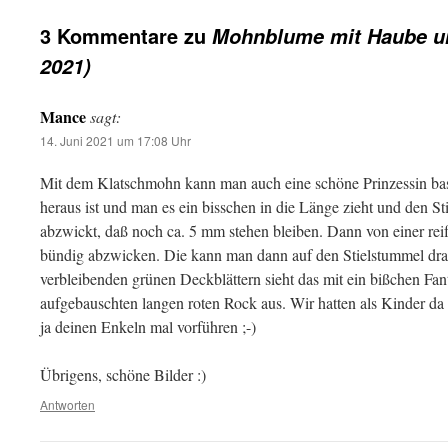
3 Kommentare zu
Mohnblume mit Haube un
2021)
Mance
sagt:
14. Juni 2021 um 17:08 Uhr
Mit dem Klatschmohn kann man auch eine schöne Prinzessin bas
heraus ist und man es ein bisschen in die Länge zieht und den S
abzwickt, daß noch ca. 5 mm stehen bleiben. Dann von einer rei
bündig abzwicken. Die kann man dann auf den Stielstummel dr
verbleibenden grünen Deckblättern sieht das mit ein bißchen Fan
aufgebauschten langen roten Rock aus. Wir hatten als Kinder da
ja deinen Enkeln mal vorführen ;-)
Übrigens, schöne Bilder :)
Antworten