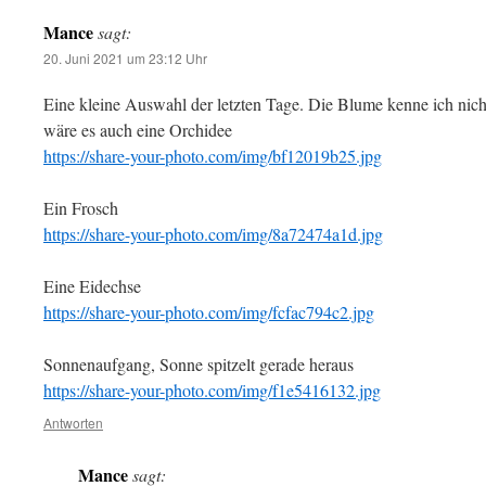
Mance
sagt:
20. Juni 2021 um 23:12 Uhr
Eine kleine Auswahl der letzten Tage. Die Blume kenne ich nic
wäre es auch eine Orchidee
https://share-your-photo.com/img/bf12019b25.jpg
Ein Frosch
https://share-your-photo.com/img/8a72474a1d.jpg
Eine Eidechse
https://share-your-photo.com/img/fcfac794c2.jpg
Sonnenaufgang, Sonne spitzelt gerade heraus
https://share-your-photo.com/img/f1e5416132.jpg
Antworten
Mance
sagt: