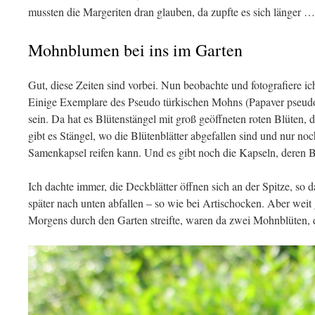
mussten die Margeriten dran glauben, da zupfte es sich länger …
Mohnblumen bei ins im Garten
Gut, diese Zeiten sind vorbei. Nun beobachte und fotografiere i
Einige Exemplare des Pseudo türkischen Mohns (Papaver pseudo
sein. Da hat es Blütenstängel mit groß geöffneten roten Blüten, 
gibt es Stängel, wo die Blütenblätter abgefallen sind und nur noc
Samenkapsel reifen kann. Und es gibt noch die Kapseln, deren Bl
Ich dachte immer, die Deckblätter öffnen sich an der Spitze, so 
später nach unten abfallen – so wie bei Artischocken. Aber weit g
Morgens durch den Garten streifte, waren da zwei Mohnblüten, 