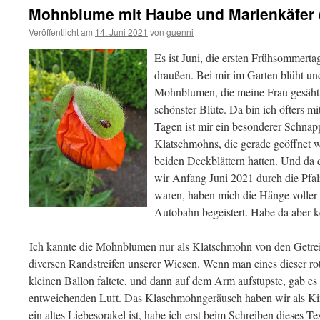
Mohnblume mit Haube und Marienkäfer (
Veröffentlicht am
14. Juni 2021
von
guenni
Es ist Juni, die ersten Frühsommert
draußen. Bei mir im Garten blüht un
Mohnblumen, die meine Frau gesäht h
schönster Blüte. Da bin ich öfters m
Tagen ist mir ein besonderer Schnap
Klatschmohns, die gerade geöffnet 
beiden Deckblättern hatten. Und da 
wir Anfang Juni 2021 durch die Pfa
waren, haben mich die Hänge volle
Autobahn begeistert. Habe da aber k
Ich kannte die Mohnblumen nur als Klatschmohn von den Getrei
diversen Randstreifen unserer Wiesen. Wenn man eines dieser rot
kleinen Ballon faltete, und dann auf dem Arm aufstupste, gab es
entweichenden Luft. Das Klaschmohngeräusch haben wir als Kin
ein altes Liebesorakel ist, habe ich erst beim Schreiben dieses Te