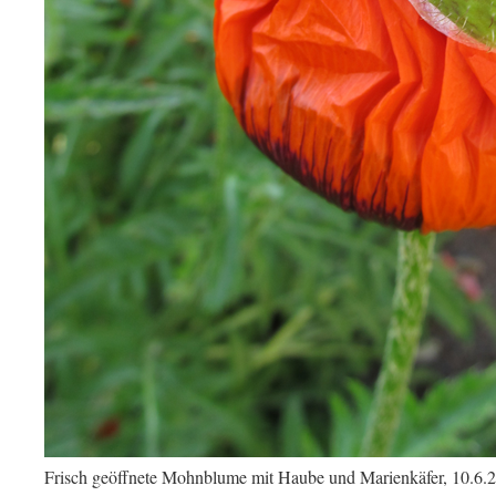
Frisch geöffnete Mohnblume mit Haube und Marienkäfer, 10.6.