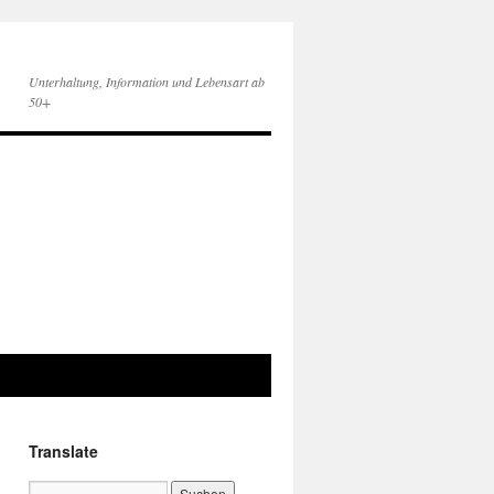
Unterhaltung, Information und Lebensart ab
50+
Translate