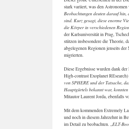
stark variiert, was den Astronomen
Beobachtungen deuten darauf hin, d
sind. Kurz gesagt, diese enorme Vi
die Körper in verschiedenen Regio
der Karlsuniversität in Prag, Tsche
stützen insbesondere die Theorie, d
abgelegenen Regionen jenseits der 
migrierten.
Diese Ergebnisse wurden dank der 
High-contrast Exoplanet REsearch
von SPHERE und der Tatsache, dass
Hauptgürtels bekannt war, konnten w
Mitautor Laurent Jorda, ebenfalls v
Mit dem kommenden Extremely Lar
und noch in diesem Jahrzehnt in Bet
im Detail zu beobachten. „
ELT-Beob