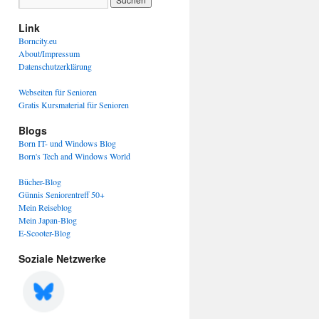
Link
Borncity.eu
About/Impressum
Datenschutzerklärung
Webseiten für Senioren
Gratis Kursmaterial für Senioren
Blogs
Born IT- und Windows Blog
Born's Tech and Windows World
Bücher-Blog
Günnis Seniorentreff 50+
Mein Reiseblog
Mein Japan-Blog
E-Scooter-Blog
Soziale Netzwerke