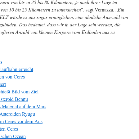
ern von bis zu 35 bis 80 Kilometern, je nach ihrer Lage im
 von 10 bis 25 Kilometern zu untersuchen
", sagt Vernazza. „
Ein
LT würde es uns sogar ermöglichen, eine ähnliche Auswahl von
ubilden. Das bedeutet, dass wir in der Lage sein werden, die
 größeren Anzahl von kleinen Körpern vom Erdboden aus zu
s
ufbahn erreicht
n von Ceres
iert
ießt Bild vom Ziel
Asteroid Bennu
s Material auf dem Mars
Asteroiden Ryugu
um Ceres vor dem Aus
ten Ceres
dischen Ozean