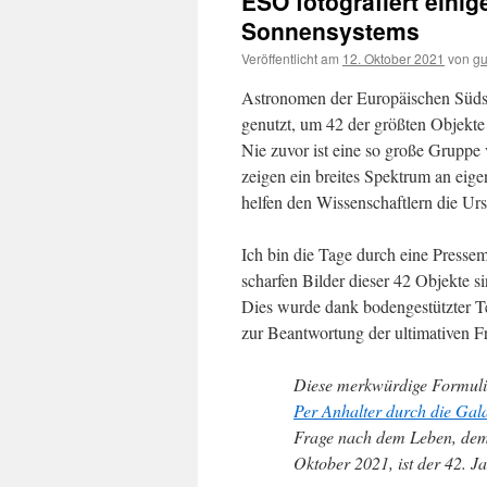
ESO fotografiert eini
Sonnensystems
Veröffentlicht am
12. Oktober 2021
von
gu
Astronomen der Europäischen Süds
genutzt, um 42 der größten Objekte
Nie zuvor ist eine so große Gruppe
zeigen ein breites Spektrum an eig
helfen den Wissenschaftlern die U
Ich bin die Tage durch eine Press
scharfen Bilder dieser 42 Objekte si
Dies wurde dank bodengestützter T
zur Beantwortung der ultimativen 
Diese merkwürdige Formuli
Per Anhalter durch die Gal
Frage nach dem Leben, dem
Oktober 2021, ist der 42. J