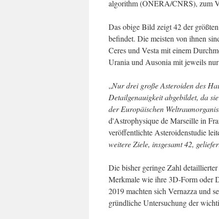
algorithm (ONERA/CNRS), zum V
Das obige Bild zeigt 42 der größten
befindet. Die meisten von ihnen sin
Ceres und Vesta mit einem Durchme
Urania und Ausonia mit jeweils nur
„
Nur drei große Asteroiden des Hau
Detailgenauigkeit abgebildet, da 
der Europäischen Weltraumorganis
d'Astrophysique de Marseille in Fra
veröffentlichte Asteroidenstudie leit
weitere Ziele, insgesamt 42, geliefer
Die bisher geringe Zahl detailliert
Merkmale wie ihre 3D-Form oder D
2019 machten sich Vernazza und sei
gründliche Untersuchung der wicht