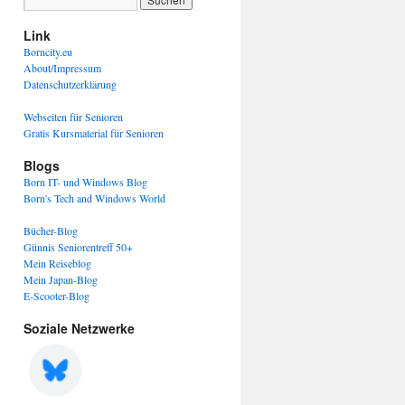
Link
Borncity.eu
About/Impressum
Datenschutzerklärung
Webseiten für Senioren
Gratis Kursmaterial für Senioren
Blogs
Born IT- und Windows Blog
Born's Tech and Windows World
Bücher-Blog
Günnis Seniorentreff 50+
Mein Reiseblog
Mein Japan-Blog
E-Scooter-Blog
Soziale Netzwerke