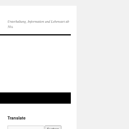
Unterhaltung, Information und Lebensart ab
50+
Translate