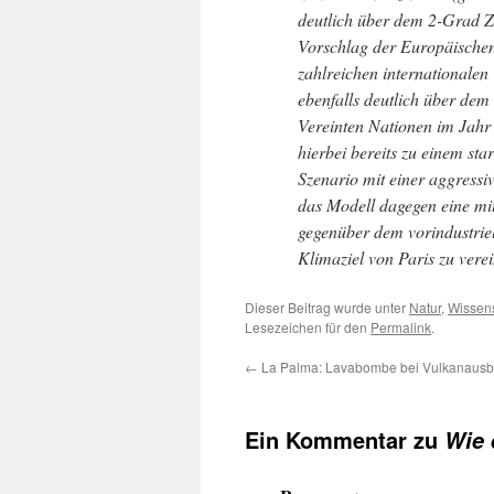
deutlich über dem 2-Grad Zi
Vorschlag der Europäischen
zahlreichen internationalen 
ebenfalls deutlich über dem
Vereinten Nationen im Jahr 
hierbei bereits zu einem s
Szenario mit einer aggressi
das Modell dagegen eine mi
gegenüber dem vorindustriel
Klimaziel von Paris zu vere
Dieser Beitrag wurde unter
Natur
,
Wissens
Lesezeichen für den
Permalink
.
←
La Palma: Lavabombe bei Vulkanausbr
Ein Kommentar zu
Wie 