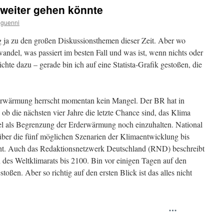
 weiter gehen könnte
guenni
 ja zu den großen Diskussionsthemen dieser Zeit. Aber wo
ndel, was passiert im besten Fall und was ist, wenn nichts oder
ichte dazu – gerade bin ich auf eine Statista-Grafik gestoßen, die
.
erwärmung herrscht momentan kein Mangel. Der BR hat in
 ob die nächsten vier Jahre die letzte Chance sind, das Klima
el als Begrenzung der Erderwärmung noch einzuhalten. National
ber die fünf möglichen Szenarien der Klimaentwicklung bis
icht. Auch das Redaktionsnetzwerk Deutschland (RND) beschreibt
 des Weltklimarats bis 2100. Bin vor einigen Tagen auf den
toßen. Aber so richtig auf den ersten Blick ist das alles nicht