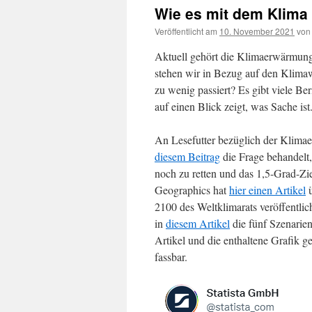
Wie es mit dem Klima
Veröffentlicht am
10. November 2021
von
Aktuell gehört die Klimaerwärmung
stehen wir in Bezug auf den Klimawa
zu wenig passiert? Es gibt viele Ber
auf einen Blick zeigt, was Sache ist
An Lesefutter bezüglich der Klima
diesem Beitrag
die Frage behandelt,
noch zu retten und das 1,5-Grad-Zi
Geographics hat
hier einen Artikel
ü
2100 des Weltklimarats veröffentl
in
diesem Artikel
die fünf Szenarien
Artikel und die enthaltene Grafik ges
fassbar.