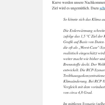
Kurve werden unsere Nachkommen ni
Ziel wird es ungemütlich. Dazu
sch
So könnte sich das Klima au
Die Erderwärmung schreite
zufolge das 1,5 °C Ziel der 
Grafik auf Basis von Daten
die oft als „Worst-Case"-Sz
realistisch eingeschätzt wird
weiter macht wie bisher un
Brennstoffe deckt. Der Wel
entwickelt. Die RCP-Szenar
Treibhausgaskonzentratione
Klimaänderung. Bei RCP 8.5
Vergleich mit dem vorindust
von circa 4,8 Grad.
Im mittleren Szenario (gelb