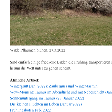
Wilde Pflaumen blühen, 27.3.2022
Sind einfach einige friedvolle Bilder, die Frühling transportieren 
herum die Welt unter zu gehen scheint.
Ähnliche Artikel:
Wintergruß (Jan. 2022): Zaubernuss und Winter-Jasmin
Wow-Moment: Taunus im Abendlicht und mit Nebelschicht (Jan
Sonnenuntergang im Taunus (28. Januar 2022)
Die kleinen Fluchten im Leben (Januar 2022)
Frühlingsboten Feb. 2022