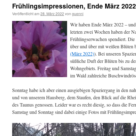
Frühlingsimpressionen, Ende März 2022
Veröffentlicht am
28. März 2022
von
guenni
Wir haben Ende März 2022 – und
letzten zwei Wochen haben der Nat
Frühlingserwachen spendiert. Die
über und über mit weißen Blüten 
(März 2022)
). Bei unseren Spazi
süßliche Duft der Blüten bis zu d
Wohngebiets. Freitag und Samstag
im Wald zahlreiche Buschwindrö
Sonntag habe ich aber einen ausgiebigen Spaziergang in den 
und von unserem Hausberg, dem Staufen, den Blick auf die Rh
des Taunus genossen. Leider war es recht diesig, so dass die Ferns
Samstag und Sonntag sind dabei einige Fotos mit Frühlingsimpr