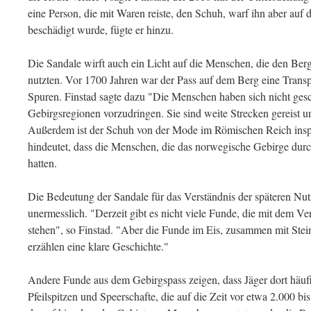
eine Person, die mit Waren reiste, den Schuh, warf ihn aber auf 
beschädigt wurde, fügte er hinzu.
Die Sandale wirft auch ein Licht auf die Menschen, die den Ber
nutzten. Vor 1700 Jahren war der Pass auf dem Berg eine Transp
Spuren. Finstad sagte dazu "Die Menschen haben sich nicht ge
Gebirgsregionen vorzudringen. Sie sind weite Strecken gereist 
Außerdem ist der Schuh von der Mode im Römischen Reich inspir
hindeutet, dass die Menschen, die das norwegische Gebirge dur
hatten.
Die Bedeutung der Sandale für das Verständnis der späteren Nutz
unermesslich. "Derzeit gibt es nicht viele Funde, die mit dem V
stehen", so Finstad. "Aber die Funde im Eis, zusammen mit St
erzählen eine klare Geschichte."
Andere Funde aus dem Gebirgspass zeigen, dass Jäger dort häu
Pfeilspitzen und Speerschafte, die auf die Zeit vor etwa 2.000 bi