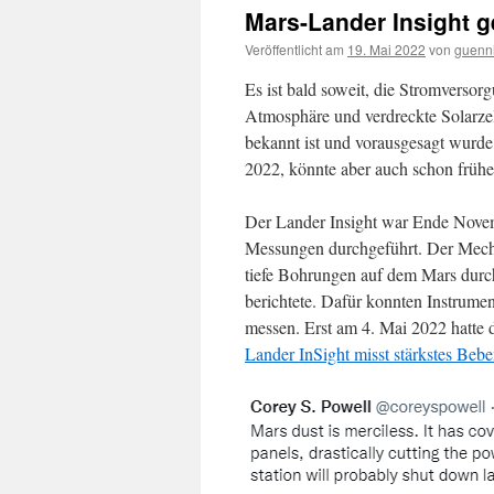
Mars-Lander Insight g
Veröffentlicht am
19. Mai 2022
von
guenn
Es ist bald soweit, die Stromversor
Atmosphäre und verdreckte Solarze
bekannt ist und vorausgesagt wurde
2022, könnte aber auch schon frühe
Der Lander Insight war Ende Novem
Messungen durchgeführt. Der Mecha
tiefe Bohrungen auf dem Mars durchz
berichtete. Dafür konnten Instrum
messen. Erst am 4. Mai 2022 hatte 
Lander InSight misst stärkstes Beb