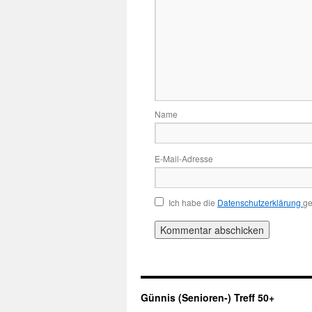
Name
E-Mail-Adresse
Ich habe die
Datenschutzerklärung
ge
Günnis (Senioren-) Treff 50+