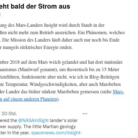
eht bald der Strom aus
i
gung des Mars-Landers Insight wird durch Staub in der
llen nicht mehr zum Betrieb ausreichen. Ein Phänomen, welches
. Die Mission des Landers läuft daher auch nur noch bis Ende
r mangels elektrischer Energie enden.
ber 2018 auf dem Mars weich gelandet und hat dort stationäre
nismus (Maulwurf genannt), um theoretisch bis zu 15 Meter
uführen, funktionierte aber nicht, wie ich in Blog-Beiträgen
ente Temperatur, Windgeschwindigkeiten, aber auch Marsbeben
der Lander das bisher stärkste Marsbeben gemessen (siehe
Mars-
en auf einem anderen Planeten
).