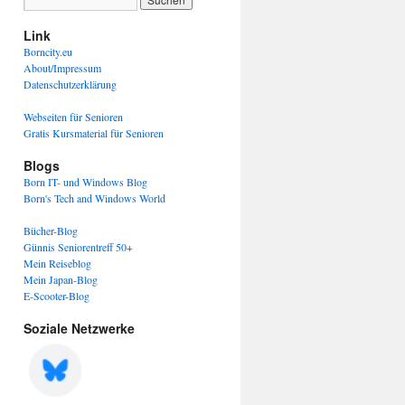
Link
Borncity.eu
About/Impressum
Datenschutzerklärung
Webseiten für Senioren
Gratis Kursmaterial für Senioren
Blogs
Born IT- und Windows Blog
Born's Tech and Windows World
Bücher-Blog
Günnis Seniorentreff 50+
Mein Reiseblog
Mein Japan-Blog
E-Scooter-Blog
Soziale Netzwerke