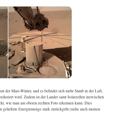
nt der Mars-Winter, und es befindet sich mehr Staub in der Luft,
reduziert wird. Zudem ist der Lander samt Solarzellen inzwischen
ckt, wie man am oberen rechten Foto erkennen kann. Dies
en gelieferte Energiemenge stark zurückgeht (siehe auch meinen