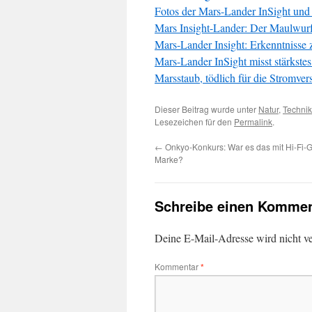
Fotos der Mars-Lander InSight und 
Mars Insight-Lander: Der Maulwurf 
Mars-Lander Insight: Erkenntnisse
Mars-Lander InSight misst stärkste
Marsstaub, tödlich für die Stromve
Dieser Beitrag wurde unter
Natur
,
Technik
Lesezeichen für den
Permalink
.
←
Onkyo-Konkurs: War es das mit Hi-Fi-G
Marke?
Schreibe einen Kommen
Deine E-Mail-Adresse wird nicht ver
Kommentar
*