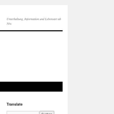
Unterhaltung, Information und Lebensart ab
50+
Translate