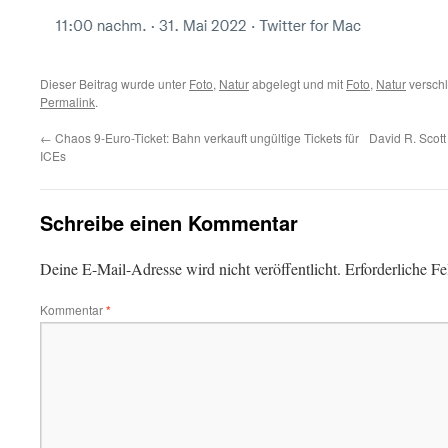
Dieser Beitrag wurde unter
Foto
,
Natur
abgelegt und mit
Foto
,
Natur
verschl
Permalink
.
←
Chaos 9-Euro-Ticket: Bahn verkauft ungültige Tickets für
David R. Scott
ICEs
Schreibe einen Kommentar
Deine E-Mail-Adresse wird nicht veröffentlicht.
Erforderliche Fe
Kommentar
*