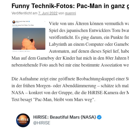
Funny Technik-Fotos: Pac-Man in ganz 
Veröffentlicht am
7. Juni 2022
von
guenni
Viele von uns Älteren können vermutlich w
Spiel des japanischen Entwicklers Toru Iwa
veröffentlicht. Es ging darum, ein Punkte f
Labyrinth an einem Computer oder Gameboy
Automaten, auf denen dieses Spiel lief, hab
Man auf dem Gameboy der Kinder hat mich in den 80er Jahren be
nebenstehende Foto auch bei mir eine bestimmte Assoziation we
Die Aufnahme zeigt eine geöffnete Beobachtungskuppel einer S
in der frühen Morgen- oder Abenddämmerung – schätze ich mal.
NASA – konkret von der Gruppe, die die HiRISE-Kamera der Mar
Text besagt "Pac-Man, bleibt vom Mars weg".