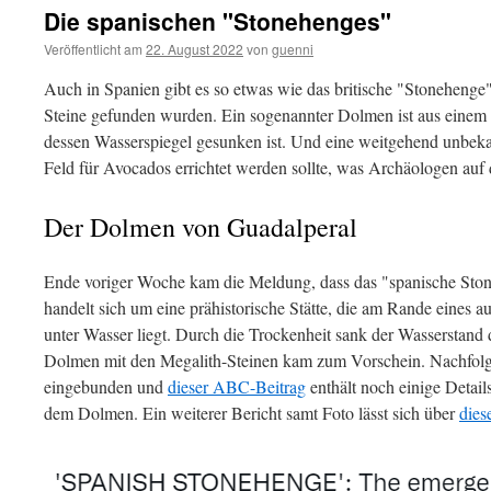
Die spanischen "Stonehenges"
Veröffentlicht am
22. August 2022
von
guenni
Auch in Spanien gibt es so etwas wie das britische "Stonehenge"
Steine gefunden wurden. Ein sogenannter Dolmen ist aus einem
dessen Wasserspiegel gesunken ist. Und eine weitgehend unbeka
Feld für Avocados errichtet werden sollte, was Archäologen auf d
Der Dolmen von Guadalperal
Ende voriger Woche kam die Meldung, dass das "spanische Ston
handelt sich um eine prähistorische Stätte, die am Rande eines 
unter Wasser liegt. Durch die Trockenheit sank der Wasserstand 
Dolmen mit den Megalith-Steinen kam zum Vorschein. Nachfol
eingebunden und
dieser ABC-Beitrag
enthält noch einige Detail
dem Dolmen. Ein weiterer Bericht samt Foto lässt sich über
dies