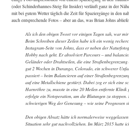
(oder Schinderhannes-Steig für Insider) verläuft ganz in der N
mit bei gutem Wetter täglich die Zeit für Spaziergänge in den 
auch entsprechende Fotos – aber an das, was Brian Johns abliefer
Als ich den obigen Tweet vor einigen Tagen sah, war mi
Beim Schreiben dieser Zeilen habe ich ein wenig recherch
Instagram-Seite von Johns, dass er neben der Naturfoto
Hobby nach geht. Er absolviert Parcours – und balancie
Geländer oder Drahtseilen, die eine Straßenbegrenzung d
gut 2 Wochen in Durango, Colorado, ein schwerer Unfal
passiert – beim Balancieren auf einer Straßenbegrenzung
auf eine Metallschiene gestürzt. Dabei zog er sich eine 
Harnröhre zu, musste in eine 20 Meilen entfernte Klinik
erfolgte ein Notoperation, um die Blutungen zu stoppen.
schwierigen Weg der Genesung – wie seine Prognosen sind
Den obigen Absatz hätte ich normalerweise weggelassen 
Situation sehr gut nachvollziehen. Im März 2015 hatte i