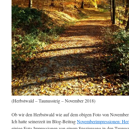
(Herbstwald – Taunussteig – November 2018)
Ob wir den Herbstwald wie auf dem obigen Foto von November
Ich hatte seinerzeit im Blog-Beitrag
Novemberimpressionen: Her
einige Foto-Impressionen von einem Spaziergang in den Taunusw