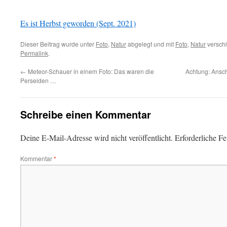
Es ist Herbst geworden (Sept. 2021)
Dieser Beitrag wurde unter
Foto
,
Natur
abgelegt und mit
Foto
,
Natur
verschl
Permalink
.
←
Meteor-Schauer in einem Foto: Das waren die
Achtung: Ansc
Perseiden …
Schreibe einen Kommentar
Deine E-Mail-Adresse wird nicht veröffentlicht.
Erforderliche Fe
Kommentar
*