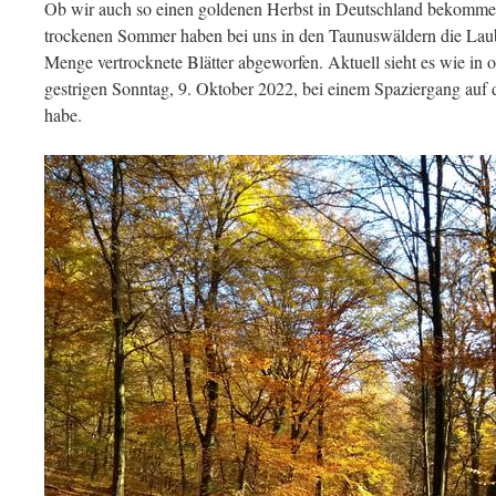
Ob wir auch so einen goldenen Herbst in Deutschland bekommen
trockenen Sommer haben bei uns in den Taunuswäldern die Laub
Menge vertrocknete Blätter abgeworfen. Aktuell sieht es wie in
gestrigen Sonntag, 9. Oktober 2022, bei einem Spaziergang au
habe.