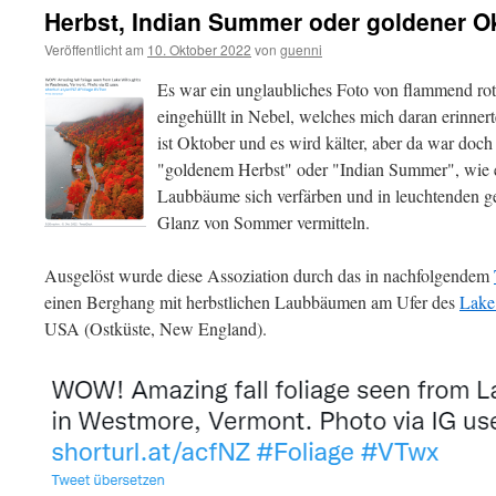
Herbst, Indian Summer oder goldener O
Veröffentlicht am
10. Oktober 2022
von
guenni
Es war ein unglaubliches Foto von flammend rot
eingehüllt in Nebel, welches mich daran erinnert
ist Oktober und es wird kälter, aber da war doc
"goldenem Herbst" oder "Indian Summer", wie 
Laubbäume sich verfärben und in leuchtenden ge
Glanz von Sommer vermitteln.
Ausgelöst wurde diese Assoziation durch das in nachfolgendem
einen Berghang mit herbstlichen Laubbäumen am Ufer des
Lake
USA (Ostküste, New England).