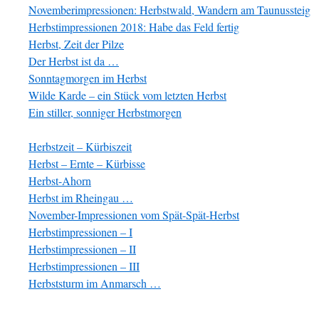
Novemberimpressionen: Herbstwald, Wandern am Taunussteig
Herbstimpressionen 2018: Habe das Feld fertig
Herbst, Zeit der Pilze
Der Herbst ist da …
Sonntagmorgen im Herbst
Wilde Karde – ein Stück vom letzten Herbst
Ein stiller, sonniger Herbstmorgen
Herbstzeit – Kürbiszeit
Herbst – Ernte – Kürbisse
Herbst-Ahorn
Herbst im Rheingau …
November-Impressionen vom Spät-Spät-Herbst
Herbstimpressionen – I
Herbstimpressionen – II
Herbstimpressionen – III
Herbststurm im Anmarsch …