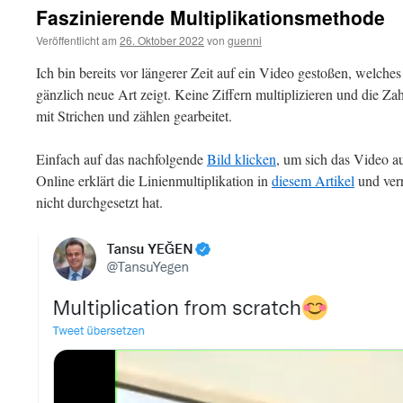
Faszinierende Multiplikationsmethode
Veröffentlicht am
26. Oktober 2022
von
guenni
Ich bin bereits vor längerer Zeit auf ein Video gestoßen, welches
gänzlich neue Art zeigt. Keine Ziffern multiplizieren und die Z
mit Strichen und zählen gearbeitet.
Einfach auf das nachfolgende
Bild klicken
, um sich das Video a
Online erklärt die Linienmultiplikation in
diesem Artikel
und ver
nicht durchgesetzt hat.