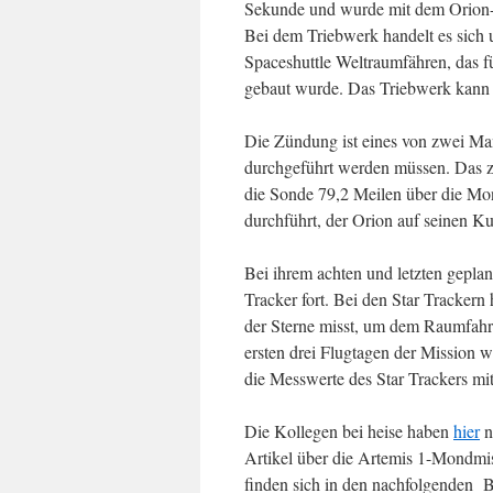
Sekunde und wurde mit dem Orion-
Bei dem Triebwerk handelt es sich 
Spaceshuttle Weltraumfähren, das f
gebaut wurde. Das Triebwerk kann 
Die Zündung ist eines von zwei Ma
durchgeführt werden müssen. Das z
die Sonde 79,2 Meilen über die Mon
durchführt, der Orion auf seinen Ku
Bei ihrem achten und letzten geplan
Tracker fort. Bei den Star Trackern
der Sterne misst, um dem Raumfahrz
ersten drei Flugtagen der Mission w
die Messwerte des Star Trackers 
Die Kollegen bei heise haben
hier
n
Artikel über die Artemis 1-Mondmis
finden sich in den nachfolgenden B