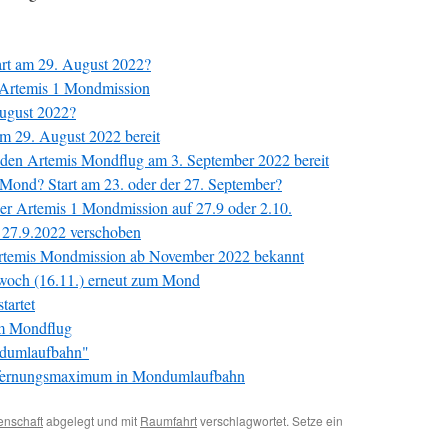
rt am 29. August 2022?
r Artemis 1 Mondmission
August 2022?
 29. August 2022 bereit
 den Artemis Mondflug am 3. September 2022 bereit
Mond? Start am 23. oder der 27. September?
er Artemis 1 Mondmission auf 27.9 oder 2.10.
 27.9.2022 verschoben
Artemis Mondmission ab November 2022 bekannt
woch (16.11.) erneut zum Mond
artet
om Mondflug
ndumlaufbahn"
ntfernungsmaximum in Mondumlaufbahn
enschaft
abgelegt und mit
Raumfahrt
verschlagwortet. Setze ein