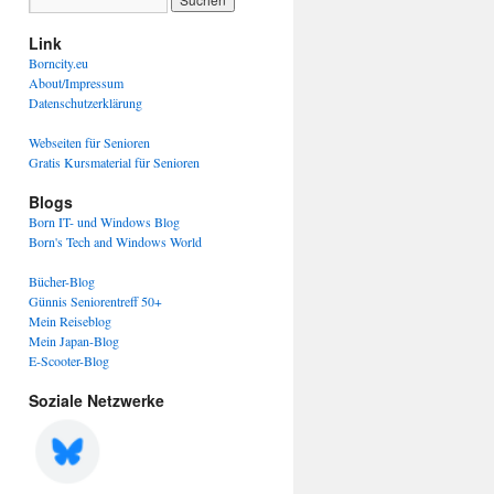
Link
Borncity.eu
About/Impressum
Datenschutzerklärung
Webseiten für Senioren
Gratis Kursmaterial für Senioren
Blogs
Born IT- und Windows Blog
Born's Tech and Windows World
Bücher-Blog
Günnis Seniorentreff 50+
Mein Reiseblog
Mein Japan-Blog
E-Scooter-Blog
Soziale Netzwerke