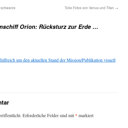
e schwarze
Tolle Fotos von Venus und Titan
→
schiff Orion: Rücksturz zur Erde …
hilfreich um den aktuellen Stand der Mission/Publikation visuell
tar
*
öffentlicht.
Erforderliche Felder sind mit
markiert