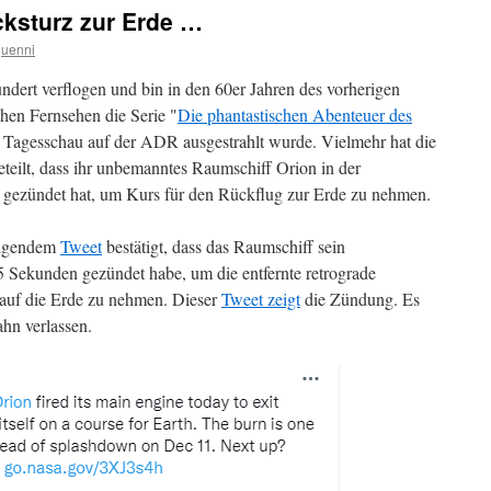
cksturz zur Erde …
guenni
ndert verflogen und bin in den 60er Jahren des vorherigen
chen Fernsehen die Serie "
Die phantastischen Abenteuer des
r Tagesschau auf der ADR ausgestrahlt wurde. Vielmehr hat die
ilt, dass ihr unbemanntes Raumschiff Orion in der
gezündet hat, um Kurs für den Rückflug zur Erde zu nehmen.
olgendem
Tweet
bestätigt, dass das Raumschiff sein
 Sekunden gezündet habe, um die entfernte retrograde
auf die Erde zu nehmen. Dieser
Tweet zeigt
die Zündung. Es
hn verlassen.