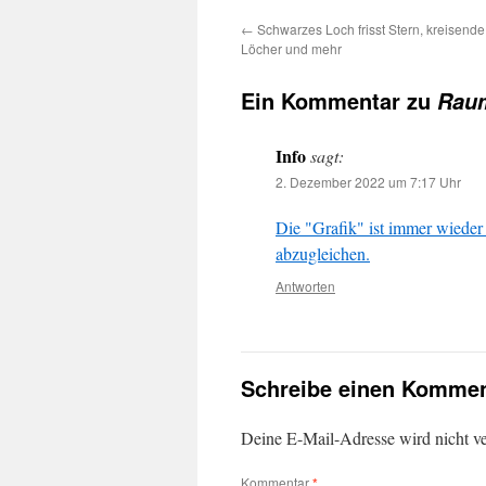
←
Schwarzes Loch frisst Stern, kreisend
Löcher und mehr
Ein Kommentar zu
Raum
Info
sagt:
2. Dezember 2022 um 7:17 Uhr
Die "Grafik" ist immer wieder 
abzugleichen.
Antworten
Schreibe einen Kommen
Deine E-Mail-Adresse wird nicht ver
Kommentar
*