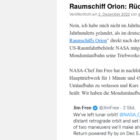
Raumschiff Orion: Rü
Veröffentlicht am
2. Dezember 2022
von
Nein, ich habe mich nicht im Jahrhu
Jahrhunderts gelandet, als im deuts
Raumschiffs Orion
" direkt nach de
US-Raumfahrtbehörde NASA mitgete
Mondumlaufbahn seine Triebwerke 
NASA-Chef Jim Free hat in nachf
Haupttriebwerk für 1 Minute und 45
Umlaufbahn zu verlassen und Kurs 
heißt: Wir haben die Mondumlaufba