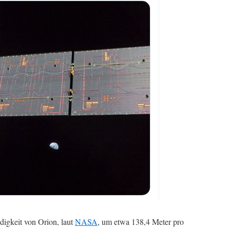
igkeit von Orion, laut
NASA
, um etwa 138,4 Meter pro