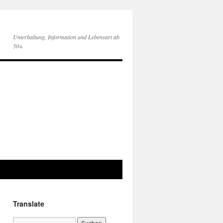
Unterhaltung, Information und Lebensart ab
50+
Translate