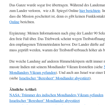
Das Ganze wurde sogar live übertragen. Während des Landeman
zum Lander verloren, wie z.B. Spiegel Online
hier berichtete
. I
dass die Mission gescheitert ist, denn es gibt keinen Funkkontak
Online
berichten.
Ergänzung: Meinen Informationen nach ging der Lander 90 Sek
den freie Fall über. Das Triebwerk scheint wegen Treibstoffmang
den empfangenen Telemetriedaten hervor. Der Lander dürfte auf
muss geprüft werden, warum der Treibstoffverbrauch höher als b
Die weiche Landung auf anderen Himmelskörpern stellt immer n
musste Indien mit seinem Mondlander Vikram feststellen (siehe
Mondlanders Vikram gefunden
). Und auch aus Israel war eine
(siehe
Israelischer "Beresheet" Mondlander abgestürzt
).
Ähnliche Artikel:
NASA: Trümmer des indischen Mondlanders Vikram gefunden
Israelischer "Beresheet" Mondlander abgestürzt