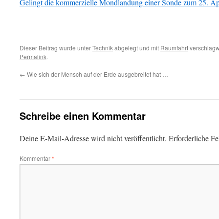
Gelingt die kommerzielle Mondlandung einer Sonde zum 25. Ap
Dieser Beitrag wurde unter
Technik
abgelegt und mit
Raumfahrt
verschlagwo
Permalink
.
←
Wie sich der Mensch auf der Erde ausgebreitet hat …
Schreibe einen Kommentar
Deine E-Mail-Adresse wird nicht veröffentlicht.
Erforderliche Fe
Kommentar
*