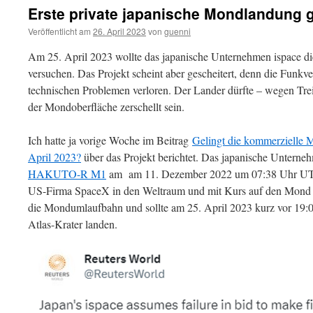
Erste private japanische Mondlandung g
Veröffentlicht am
26. April 2023
von
guenni
Am 25. April 2023 wollte das japanische Unternehmen ispace d
versuchen. Das Projekt scheint aber gescheitert, denn die Funk
technischen Problemen verloren. Der Lander dürfte – wegen Trei
der Mondoberfläche zerschellt sein.
Ich hatte ja vorige Woche im Beitrag
Gelingt die kommerzielle 
April 2023?
über das Projekt berichtet. Das japanische Unterneh
HAKUTO-R M1
am am 11. Dezember 2022 um 07:38 Uhr UTC 
US-Firma SpaceX in den Weltraum und mit Kurs auf den Mond br
die Mondumlaufbahn und sollte am 25. April 2023 kurz vor 19:0
Atlas-Krater landen.