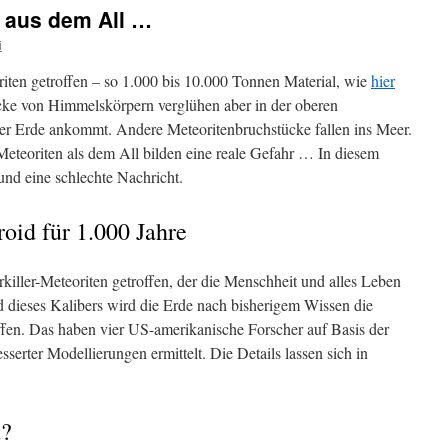
r aus dem All …
i
riten getroffen – so 1.000 bis 10.000 Tonnen Material, wie
hier
cke von Himmelskörpern verglühen aber in der oberen
der Erde ankommt. Andere Meteoritenbruchstücke fallen ins Meer.
 Meteoriten als dem All bilden eine reale Gefahr … In diesem
nd eine schlechte Nachricht.
roid für 1.000 Jahre
killer-Meteoriten getroffen, der die Menschheit und alles Leben
d dieses Kalibers wird die Erde nach bisherigem Wissen die
effen. Das haben vier US-amerikanische Forscher auf Basis der
serter Modellierungen ermittelt. Die Details lassen sich in
t?