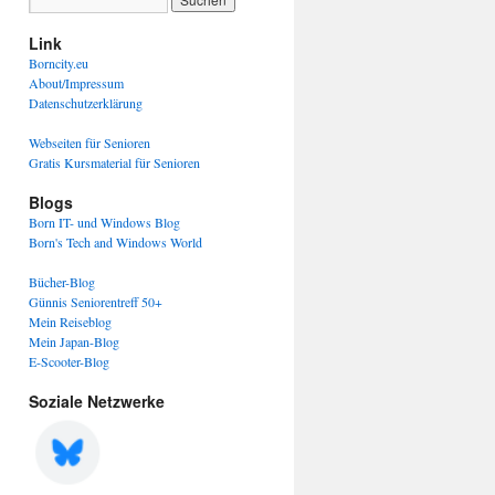
Link
Borncity.eu
About/Impressum
Datenschutzerklärung
Webseiten für Senioren
Gratis Kursmaterial für Senioren
Blogs
Born IT- und Windows Blog
Born's Tech and Windows World
Bücher-Blog
Günnis Seniorentreff 50+
Mein Reiseblog
Mein Japan-Blog
E-Scooter-Blog
Soziale Netzwerke