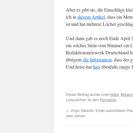
Aber es gibt sie, die Einschläge k
ich in
diesem Artikel
, dass ein Met
ist und hat mehrere Löcher geschlag
Und dann gab es noch Ende April 2
ein solcher Stein vom Himmel ein 
Redaktionsnetzwerk Deutschland h
übrigens
die Information
, dass der 
Und heise hat
hier
ebenfalls einige 
Dieser Beitrag wurde unter
Natur
,
Wissens
Lesezeichen für den
Permalink
.
←
Virgin Galactic: Erster suborbitalen Rau
zwei Jahren