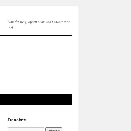
Unterhaltung, Information und Lebensart ab
50+
Translate