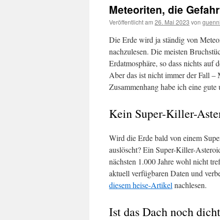
Meteoriten, die Gefah
Veröffentlicht am
26. Mai 2023
von
guenn
Die Erde wird ja ständig von Meteo
nachzulesen. Die meisten Bruchstü
Erdatmosphäre, so dass nichts auf 
Aber das ist nicht immer der Fall –
Zusammenhang habe ich eine gute u
Kein Super-Killer-Aste
Wird die Erde bald von einem Super
auslöscht? Ein Super-Killer-Asteroi
nächsten 1.000 Jahre wohl nicht tr
aktuell verfügbaren Daten und verbes
diesem heise-Artikel
nachlesen.
Ist das Dach noch dich