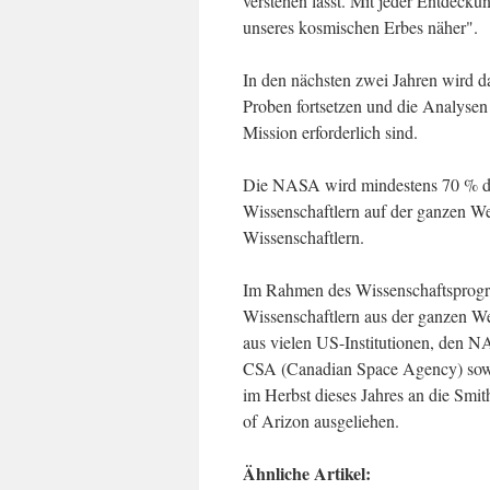
verstehen lässt. Mit jeder Entdec
unseres kosmischen Erbes näher".
In den nächsten zwei Jahren wird d
Proben fortsetzen und die Analysen 
Mission erforderlich sind.
Die NASA wird mindestens 70 % de
Wissenschaftlern auf der ganzen We
Wissenschaftlern.
Im Rahmen des Wissenschaftsprog
Wissenschaftlern aus der ganzen Wel
aus vielen US-Institutionen, den
CSA (Canadian Space Agency) sowie
im Herbst dieses Jahres an die Smit
of Arizon ausgeliehen.
Ähnliche Artikel: