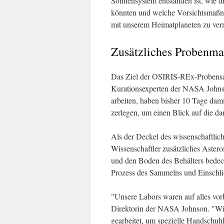
Sonnensystem entstanden ist, wie di
könnten und welche Vorsichtsmaßn
mit unserem Heimatplaneten zu ver
Zusätzliches Probenmat
Das Ziel der OSIRIS-REx-Probens
Kurationsexperten der NASA Johnso
arbeiten, haben bisher 10 Tage dam
zerlegen, um einen Blick auf die d
Als der Deckel des wissenschaftlic
Wissenschaftler zusätzliches Astero
und den Boden des Behälters bedeckt
Prozess des Sammelns und Einschli
"Unsere Labors waren auf alles vorb
Direktorin der NASA Johnson. "Wiss
gearbeitet, um spezielle Handschu