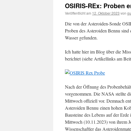
OSIRIS-REx: Proben e
Veröffentlicht am
12. Oktober 2023
von
gu
Die von der Asteroiden-Sonde OSI
Proben des Asteroiden Bennu sind 
Wasser gefunden.
Ich hatte hier im Blog über die Mi
berichtet (siehe Artikellinks am Bei
Nach der Öffnung des Probenbehälte
vorgenommen. Die NASA stellte di
Mittwoch offiziell vor. Demnach enth
Asteroiden Bennu einen hohen Kohle
Bausteine des Lebens auf der Erde 
Mittwoch (10.11.2023) von ihrem J
Wissenschaftler das Asteroidenmate