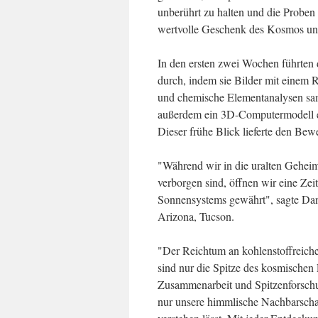
unberührt zu halten und die Proben 
wertvolle Geschenk des Kosmos un
In den ersten zwei Wochen führten 
durch, indem sie Bilder mit einem
und chemische Elementanalysen sa
außerdem ein 3D-Computermodell eines
Dieser frühe Blick lieferte den Be
"Während wir in die uralten Geheim
verborgen sind, öffnen wir eine Zeit
Sonnensystems gewährt", sagte Dant
Arizona, Tucson.
"Der Reichtum an kohlenstoffreich
sind nur die Spitze des kosmischen
Zusammenarbeit und Spitzenforschun
nur unsere himmlische Nachbarschaf