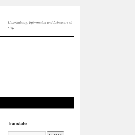
Unterhaltung, Information und Lebensart ab
50+
Translate