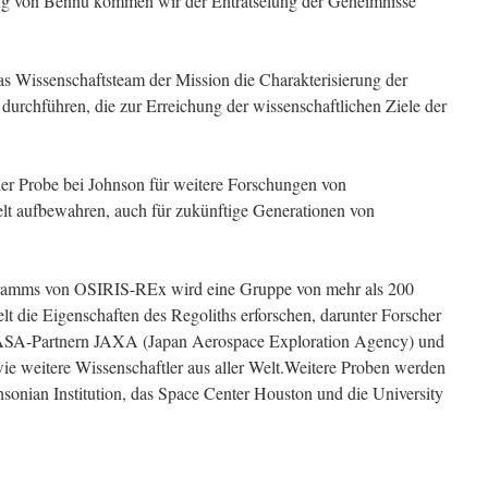
kung von Bennu kommen wir der Enträtselung der Geheimnisse
as Wissenschaftsteam der Mission die Charakterisierung der
durchführen, die zur Erreichung der wissenschaftlichen Ziele der
r Probe bei Johnson für weitere Forschungen von
lt aufbewahren, auch für zukünftige Generationen von
ramms von OSIRIS-REx wird eine Gruppe von mehr als 200
t die Eigenschaften des Regoliths erforschen, darunter Forscher
 NASA-Partnern JAXA (Japan Aerospace Exploration Agency) und
 weitere Wissenschaftler aus aller Welt.Weitere Proben werden
hsonian Institution, das Space Center Houston und die University