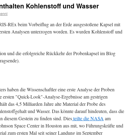
nthalten Kohlenstoff und Wasser
enni
RIS-REx beim Vorbeiflug an der Erde ausgestoßene Kapsel mit
ersten Analysen unterzogen worden. Es wurden Kohlenstoff und
ssion und die erfolgreiche Rückkehr der Probenkapsel im Blog
tragsende).
rs haben die Wissenschaftler eine erste Analyse der Proben
e ersten "Quick-Look"-Analyse-Ergebnisse am gestrigen
ält das 4,5 Milliarden Jahre alte Material der Probe des
nstoffgehalt und Wasser. Das könnte darauf hindeuten, dass die
in diesem Gestein zu finden sind. Dies
teilte die NASA
am
ohnson Space Center in Houston aus mit, wo Führungskräfte und
rial zum ersten Mal seit seiner Landung im September