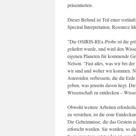
präsentierten.
Dieser Befund ist Teil einer vorl
Spectral Interpretation, Resource I
"Die OSIRIS-REx-Probe ist die größ
geliefert wurde, und wird den Wiss
eigenen Planeten für kommende Gen
Nelson. "Fast alles, was wir bei de
wir sind und woher wir kommen. 
Asteroiden verbessern, die die Erde
geben, was jenseits davon liegt. Die
Wissenschaft zu entdecken – Wissen
Obwohl weitere Arbeiten erforderli
zu verstehen, ist die erste Entdec
Die Geheimnisse, die das Gestein u
erforscht werden. Sie werden, so 