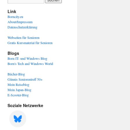
Link
Borncity.eu
About/Impressum
Datenschutzerklärung
Webseiten für Senioren
Gratis Kursmaterial für Senioren
Blogs
Born IT- und Windows Blog
Born's Tech and Windows World
Bücher-Blog
Günnis Seniorentreff 50+
Mein Reiseblog
Mein Japan-Blog
E-Scooter-Blog
Soziale Netzwerke