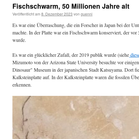
Fischschwarm, 50 Millionen Jahre alt
Veröffentlicht am
8. Dezember 2023
von
guenni
Es war eine Überraschung, die ein Forscher in Japan bei der Unt
machte. In der Platte war ein Fischschwarm konserviert, der vor
wurde.
Es war ein glücklicher Zufall, der 2019 publik wurde (siehe
dies
Mizumoto von der Arizona State University besuchte vor einigen
Dinosaur" Museum in der japanischen Stadt Katsuyama. Dort fie
Kalksteinplatte auf. In der Kalksteinplatte waren die fossilen Üb
erkennen.