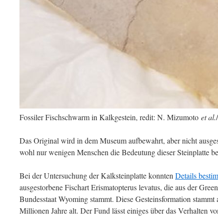
Fossiler Fischschwarm in Kalkgestein, redit: N. Mizumoto
et al.
/
Das Original wird in dem Museum aufbewahrt, aber nicht ausges
wohl nur wenigen Menschen die Bedeutung dieser Steinplatte bew
Bei der Untersuchung der Kalksteinplatte konnten
Details besti
ausgestorbene Fischart Erismatopterus levatus, die aus der Gre
Bundesstaat Wyoming stammt. Diese Gesteinsformation stammt au
Millionen Jahre alt. Der Fund lässt einiges über das Verhalten v