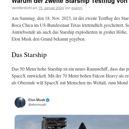
Warum der zweite Starship Testflug von 
Veröffentlicht am
15. Januar 2024
von
guenni
Am Samstag, den 18. Nov. 2023, ist der zweite Testflug des Sta
Boca Chica im US-Bundesstaat Texas letztendlich gescheitert. 
Antriebsstufe als auch das Starship explodierten in großer Höhe
Elon Musk den Grund bekannt gegeben.
Das Starship
Das 50 Meter hohe Starship ist ein neues Raumschiff, dass das
SpaceX entwickelt. Mit der 70 Meter hohen Falcon Heavy als ers
als Oberstufe will SpaceX mit Menschen ins Weltall, zum Mond 