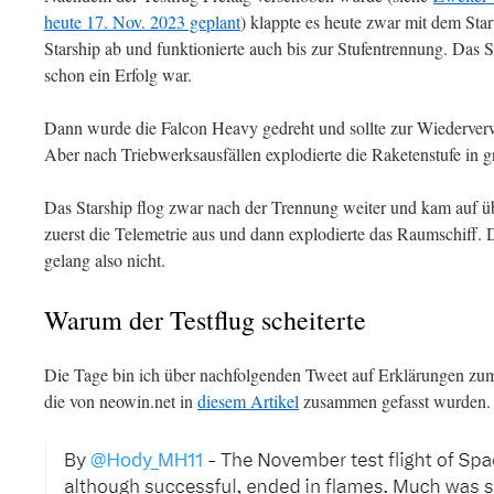
heute 17. Nov. 2023 geplant
) klappte es heute zwar mit dem Sta
Starship ab und funktionierte auch bis zur Stufentrennung. Das S
schon ein Erfolg war.
Dann wurde die Falcon Heavy gedreht und sollte zur Wiederver
Aber nach Triebwerksausfällen explodierte die Raketenstufe in 
Das Starship flog zwar nach der Trennung weiter und kam auf ü
zuerst die Telemetrie aus und dann explodierte das Raumschiff.
gelang also nicht.
Warum der Testflug scheiterte
Die Tage bin ich über nachfolgenden Tweet auf Erklärungen zum 
die von neowin.net in
diesem Artikel
zusammen gefasst wurden.