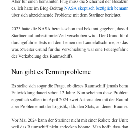
Aber für einen bemannten Flug muss die Sicherheit der Besatzun
es. Ich hatte im Blog-Beitrag
NASA skeptisch bezüglich bemannt
über sich abzeichnende Probleme mit dem Starliner berichtet.
2023 hatte die NASA bereits schon mal bekannt gegeben, dass d
Starliner auf unbestimmte Zeit verschoben wird. Der Grund für d
durchgeführte Tests mit den Leinen der Landefallschirme, so dass
war. Zweiter Grund für die Verschiebung war eine Feuergefahr d
der Verkabelung des Raumschiffs.
Nun gibt es Terminprobleme
Es stellte sich sogar die Frage, ob dieses Raumschiff jemals bem
Entwicklung dauert schon 12 Jahre. Nun scheinen diese Proble
eigentlich sollten im April 2024 zwei Astronauten mit der Raumk
aber Probleme mit der Logistik, d.h. den Slots, an denen Raumsc
Vor Mai 2024 kann der Starliner nicht mit einer Rakete der Unit
weil das Raumschiff nicht andocken könnte. Man hofft, dass dan