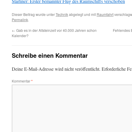
Starliner: Erster bemannter Flug des Raumschiffs verschoben
Dieser Beitrag wurde unter
Technik
abgelegt und mit
Raumfahrt
verschlagwo
Permalink
.
←
Gab es in der Altsteinzeit vor 40.000 Jahren schon
Fehlendes 
Kalender?
Schreibe einen Kommentar
Deine E-Mail-Adresse wird nicht veröffentlicht.
Erforderliche Fe
Kommentar
*