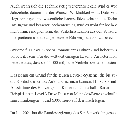
Auch wenn sich die Technik stetig weiterentwickelt, wird es woh
Jahrzehnte, dauern, bis der Wunsch Wirklichkeit wird. Datenve
Regulierungen sind wesentliche Bremsklötze, schreibt das Techni
Intelligenz und besserer Rechenleistung wird es wohl für hoch- o
nicht immer möglich sein, die Verkehrssituation aus den Sensord
interpretieren und die angemessene Fahrzeugreaktion zu berech
Systeme für Level 3 (hochautomatisiertes Fahren) und höher müss
vorbereitet sein. Für die weltweit einzigen Level-3-Anbieter
bedeutet das, dass sie 44.000 mögliche Verkehrsszenarien teste
Das ist nur ein Grund für die teuren Level-3-Systeme, die bis z
die Kontrolle über das Auto übernehmen können. Hinzu kommt di
Ausstattung des Fahrzeugs mit Kameras, Ultraschall-, Radar- un
Beispiel einen Level 3 Drive Pilot von Mercedes-Benz anschaffen
Einschränkungen – rund 6.000 Euro auf den Tisch legen.
Im Juli 2021 hat die Bundesregierung das Straßenverkehrsgeset