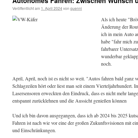
Autonomes Fahren: Zwischen Wunsch un
Veröffentlicht am
1. April 2024
von
guenni
Als ich heute "Brö
Änderung der Routi
ich in mein Auto a
habe "fahr mich z
fahrbarer Untersat
wunderbar geklappt
noch.
April, April, noch ist es nicht so weit. "Autos fahren bald ganz 
Schlagzeilen hört oder liest man seit einem Vierteljahrhundert.
Lasersensoren erweckten den Eindruck, dass es nicht mehr lange
entspannt zurücklehnen und die Aussicht genießen können
Und ich bin davon ausgegangen, dass ich ab 2024 bis 2025 kuts
Fahren ist nach wie vor eine der großen Zukunftsvisionen mit e
und Einschränkungen.