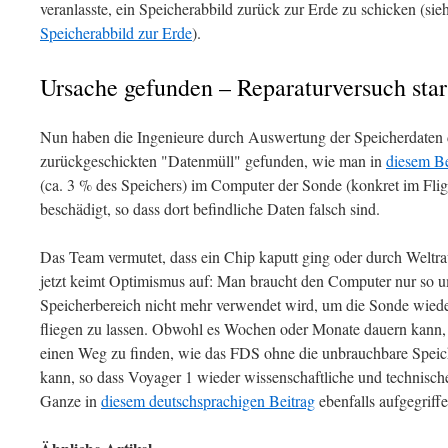
veranlasste, ein Speicherabbild zurück zur Erde zu schicken (si
Speicherabbild zur Erde
).
Ursache gefunden – Reparaturversuch star
Nun haben die Ingenieure durch Auswertung der Speicherdaten 
zurückgeschickten "Datenmüll" gefunden, wie man in
diesem Be
(ca. 3 % des Speichers) im Computer der Sonde (konkret im Fli
beschädigt, so dass dort befindliche Daten falsch sind.
Das Team vermutet, dass ein Chip kaputt ging oder durch Welt
jetzt keimt Optimismus auf: Man braucht den Computer nur so 
Speicherbereich nicht mehr verwendet wird, um die Sonde wiede
fliegen zu lassen. Obwohl es Wochen oder Monate dauern kann, s
einen Weg zu finden, wie das FDS ohne die unbrauchbare Speic
kann, so dass Voyager 1 wieder wissenschaftliche und technische
Ganze in
diesem deutschsprachigen Beitrag
ebenfalls aufgegriffe