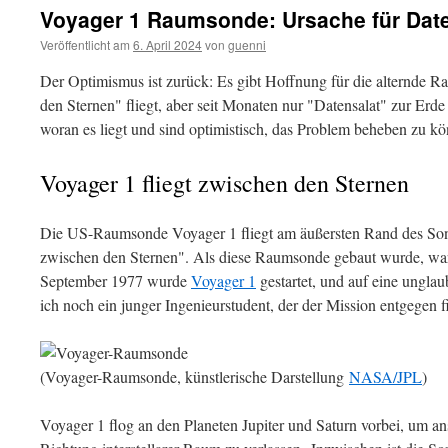
Voyager 1 Raumsonde: Ursache für Dat
Veröffentlicht am
6. April 2024
von
guenni
Der Optimismus ist zurück: Es gibt Hoffnung für die alternde
den Sternen" fliegt, aber seit Monaten nur "Datensalat" zur Erde
woran es liegt und sind optimistisch, das Problem beheben zu k
Voyager 1 fliegt zwischen den Sternen
Die US-Raumsonde Voyager 1 fliegt am äußersten Rand des So
zwischen den Sternen". Als diese Raumsonde gebaut wurde, war 
September 1977 wurde
Voyager 1
gestartet, und auf eine ungla
ich noch ein junger Ingenieurstudent, der der Mission entgegen f
(Voyager-Raumsonde, künstlerische Darstellung
NASA/JPL
)
Voyager 1 flog an den Planeten Jupiter und Saturn vorbei, um a