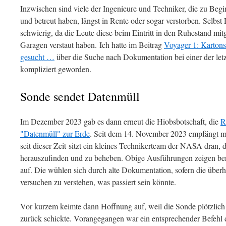
Inzwischen sind viele der Ingenieure und Techniker, die zu Begi
und betreut haben, längst in Rente oder sogar verstorben. Selbst
schwierig, da die Leute diese beim Eintritt in den Ruhestand m
Garagen verstaut haben. Ich hatte im Beitrag
Voyager 1: Karton
gesucht …
über die Suche nach Dokumentation bei einer der letzt
kompliziert geworden.
Sonde sendet Datenmüll
Im Dezember 2023 gab es dann erneut die Hiobsbotschaft, die
R
"Datenmüll" zur Erde
. Seit dem 14. November 2023 empfängt m
seit dieser Zeit sitzt ein kleines Technikerteam der NASA dran, 
herauszufinden und zu beheben. Obige Ausführungen zeigen bere
auf. Die wühlen sich durch alte Dokumentation, sofern die über
versuchen zu verstehen, was passiert sein könnte.
Vor kurzem keimte dann Hoffnung auf, weil die Sonde plötzlich
zurück schickte. Vorangegangen war ein entsprechender Befehl 