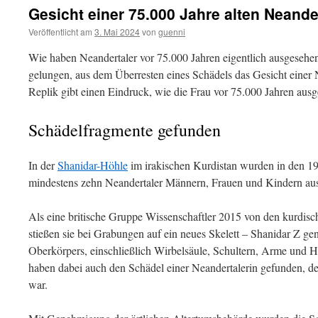
Gesicht einer 75.000 Jahre alten Neander
Veröffentlicht am
3. Mai 2024
von
guenni
Wie haben Neandertaler vor 75.000 Jahren eigentlich ausgesehen?
gelungen, aus dem Überresten eines Schädels das Gesicht einer N
Replik gibt einen Eindruck, wie die Frau vor 75.000 Jahren aus
Schädelfragmente gefunden
In der
Shanidar-Höhle
im irakischen Kurdistan wurden in den 19
mindestens zehn Neandertaler Männern, Frauen und Kindern au
Als eine britische Gruppe Wissenschaftler 2015 von den kurdis
stießen sie bei Grabungen auf ein neues Skelett – Shanidar Z gen
Oberkörpers, einschließlich Wirbelsäule, Schultern, Arme und Hä
haben dabei auch den Schädel einer Neandertalerin gefunden, der
war.