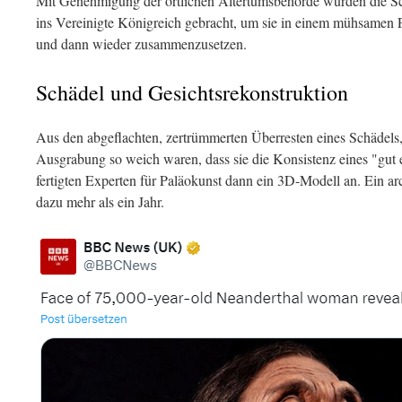
Mit Genehmigung der örtlichen Altertumsbehörde wurden die S
ins Vereinigte Königreich gebracht, um sie in einem mühsamen Pr
und dann wieder zusammenzusetzen.
Schädel und Gesichtsrekonstruktion
Aus den abgeflachten, zertrümmerten Überresten eines Schädels
Ausgrabung so weich waren, dass sie die Konsistenz eines "gut
fertigten Experten für Paläokunst dann ein 3D-Modell an. Ein a
dazu mehr als ein Jahr.