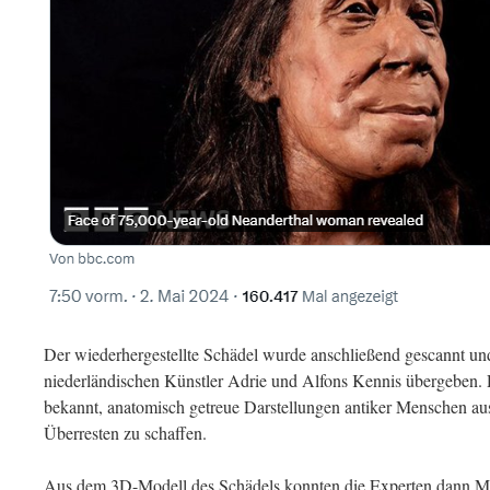
Der wiederhergestellte Schädel wurde anschließend gescannt u
niederländischen Künstler Adrie und Alfons Kennis übergeben. D
bekannt, anatomisch getreue Darstellungen antiker Menschen au
Überresten zu schaffen.
Aus dem 3D-Modell des Schädels konnten die Experten dann M