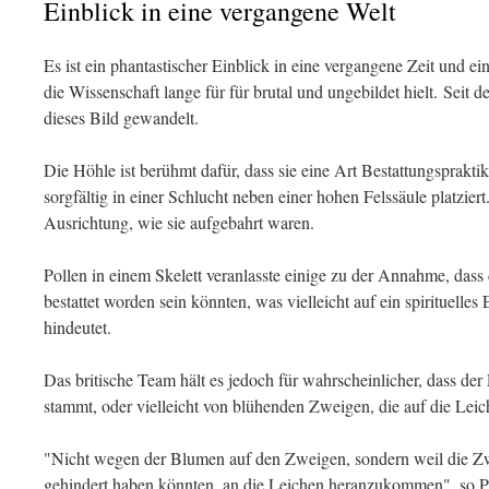
Einblick in eine vergangene Welt
Es ist ein phantastischer Einblick in eine vergangene Zeit und 
die Wissenschaft lange für für brutal und ungebildet hielt. Seit 
dieses Bild gewandelt.
Die Höhle ist berühmt dafür, dass sie eine Art Bestattungsprakti
sorgfältig in einer Schlucht neben einer hohen Felssäule platziert
Ausrichtung, wie sie aufgebahrt waren.
Pollen in einem Skelett veranlasste einige zu der Annahme, dass
bestattet worden sein könnten, was vielleicht auf ein spirituelle
hindeutet.
Das britische Team hält es jedoch für wahrscheinlicher, dass de
stammt, oder vielleicht von blühenden Zweigen, die auf die Lei
"Nicht wegen der Blumen auf den Zweigen, sondern weil die Zw
gehindert haben könnten, an die Leichen heranzukommen", so Pr