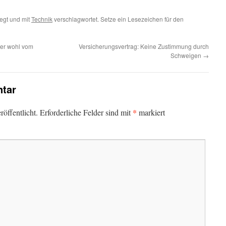
egt und mit
Technik
verschlagwortet. Setze ein Lesezeichen für den
der wohl vom
Versicherungsvertrag: Keine Zustimmung durch
Schweigen
→
tar
*
öffentlicht.
Erforderliche Felder sind mit
markiert