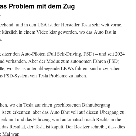
das Problem mit dem Zug
i
chend, und in den USA ist der Hersteller Tesla sehr weit vorne.
r kürzlich in einem Video klar geworden, wo das Auto fast in
e.
sitzer den Auto-Piloten (Full Self-Driving, FSD) – und seit 2024
htend vorhanden. Aber der Modus zum autonomen Fahren (FSD)
lle, wo Teslas unter abbiegende LKWs fuhren, sind inzwischen
as FSD-System von Tesla Probleme zu haben.
ehen, wo ein Tesla auf einen geschlossenen Bahnübergang
 ist zu erkennen, aber das Auto fährt voll auf diesen Übergang zu.
 erkannt und das Fahrzeug wird automatisch nach Rechts in die
das Resultat, der Tesla ist kaputt. Der Besitzer schreibt, dass dies
e Mal war.