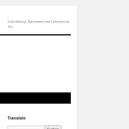
Unterhaltung, Information und Lebensart ab
50+
Translate