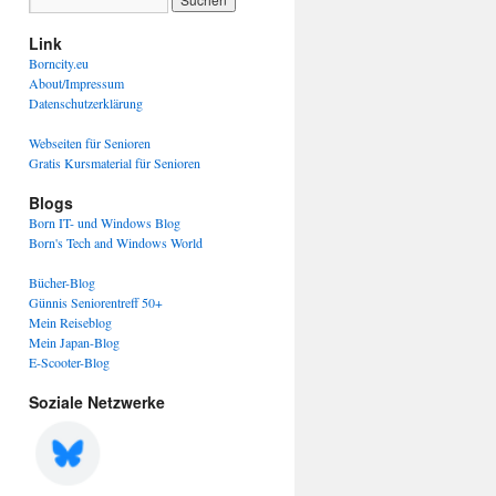
Link
Borncity.eu
About/Impressum
Datenschutzerklärung
Webseiten für Senioren
Gratis Kursmaterial für Senioren
Blogs
Born IT- und Windows Blog
Born's Tech and Windows World
Bücher-Blog
Günnis Seniorentreff 50+
Mein Reiseblog
Mein Japan-Blog
E-Scooter-Blog
Soziale Netzwerke