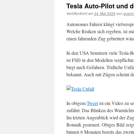
Tesla Auto-Pilot und 
Veröffentlicht am
24. Mai 2024
von
guenn
Autonomes Fahren klingt vielverspre
Welche Risiken sich ergeben, ist mi
einen fahrenden Zug gebrettert wär
In den USA benutzen viele Tesla-Be
ist FSD in den Modellen verpflic
birgt auch Gefahren. Tödliche Unfä
bekannt. Auch mit Zügen scheint d
In obigem
Tweet
ist ein Video zu s
zufährt. Das Blinken des Warnlichts
Im letzten Augenblick wird der Zug
Botanik gesteuert. Obiges Bild zeigt 
binnen 6 Monaten bereits das zweit