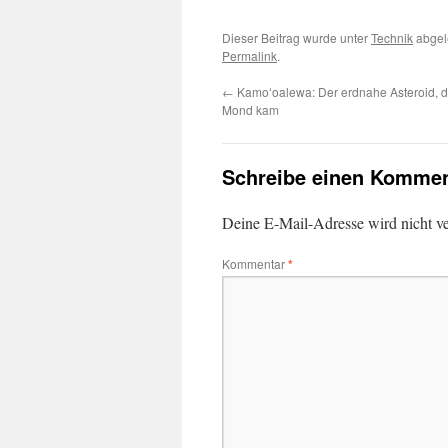
Dieser Beitrag wurde unter
Technik
abgel
Permalink
.
←
Kamoʻoalewa: Der erdnahe Asteroid, 
Mond kam
Schreibe einen Kommen
Deine E-Mail-Adresse wird nicht ver
Kommentar
*