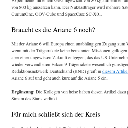
Experimente mit einem Gesamtgewicht von 80 kg aufnehmen un
von 800 kg aussetzen kann. Der Nutzlastträger wird mehrere Satel
CuriumOne, OOV-Cube und SpaceCase SC-X01.
Braucht es die Ariane 6 noch?
Mit der Ariane 6 will Europa einen unabhängigen Zugang zum W
wenn mit der Trägerrakete keine bemannten Missionen geflogen
aber einer ungewissen Zukunft entgegen, das das US-Unternehme
wieder verwendbaren Falcon 9-Trägerrakete wesentlich günstige
Redaktionsnetzwerk Deutschland (RND) greift in
diesem Artike
Ariane 6 auf und geht auch kurz auf die Ariane 5 ein.
Ergänzung:
Die Kollegen von heise haben diesen Artikel dazu pu
Stream des Starts verlinkt.
Für mich schließt sich der Kreis