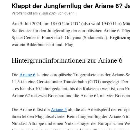
Klappt der Jungfernflug der Ariane 6? J
Veröffentlicht am
9. Juli 2024
von
guenni
Am 9. Juli 2024, um 18:00 Uhr UTC (also wohl 19:00 Uhr) Mitte
Startfenster für den Jungfernflug der europäischen Ariane 6 Träg
Ergänzun
Space Center in Französisch Guayana (Südamerika).
war ein Bilderbuchstart und -Flug.
Hintergrundinformationen zur Ariane 6
Die
Ariane 6
ist eine europäische Trägerrakete aus der Ariane-Ser
11,5 t in eine Geostationäre Transferbahn (GTO) ausgelegt. Der
– es hat also 10 Jahre gedauert, bis die Rakete so weit ist, den E
Ariane 62 mit zwei Boostern und die Ariane 64 mit vier Booster
Die Ariane 6 löst die
Ariane 5
ab, die als Arbeitspferd der europ
ihren letzten Flug absolvierte. Beim Jungfernflug der Ariane 6 t
Nutzlast-Attrappe und einen Nutzlastträger der Europäischen W