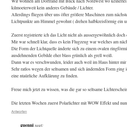
Wir wohnen am Dorfrand mit Blick nach Nordwest wo keinerlei 
kilmoeterweit kein anderes Gebäude / Lichter.
Allerdings fliegen über uns öfter größere Maschinen zum nächst
Lichtpunkte am Himmel gewohnt ( drehen halbkreisförmig ein 
Zuerst registrierte ich das Licht nicht als aussergewöhnlich doch 
Mir war schnell klar, dass es kein Flugzeug war welches am näc
Die Form der Lichtquelle änderte sich zu einem ovalen ringförmi
ausdehnenden Gebilde eher blass grünlich als grell weiß.
Dann war es verschwunden, leider auch weil im Haus hinter mi
Sehr ratlos wegen der seltsamen und sich ändernden Form ging ic
eine ntaürliche Aufklärung zu finden.
Freue mich jetzt zu wissen, was die gar so seltsame Lichtersche
Die letzten Wochen zuerst Polarlichter mit WOW Effekt und nun 
Antworten
guenni
sagt: