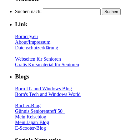
Suchen nach:
Link
Borncity.eu
About/Impressum
Datenschutzerklärung
Webseiten für Senioren
Gratis Kursmaterial für Senioren
Blogs
Born IT- und Windows Blog
Born's Tech and Windows World
Bücher-Blog
Günnis Seniorentreff 50+
Mein Reiseblog
Mein Japan-Blog
E-Scooter-Blog