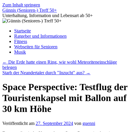
Zum Inhalt springen
Günnis (Senioren-) Treff 50+
Unterhaltung, Information und Lebensart ab 50+
Startseite
Ratgeber und Informationen
Fitness
Webseiten für Senioren
Musik
←
Die Erde hatte einen Ring, wie wohl Meteoriteneinschläge
belegen
Starb der Neandertaler durch "Inzucht" aus?
→
Space Perspective: Testflug der
Touristenkapsel mit Ballon auf
30 km Höhe
Veröffentlicht am
27. September 2024
von
guenni