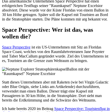
Das amerikanische Unternehmen Space Perspective hat einen
erfolgreichen Testflugs seiner "Raumkapsel" Neptune Excelsior
absolviert. Diese wurde vor der Küste Floridas von einem Ballon in
30 km Höhe getragen. Später soll die Kapsel mit Touristen an Bord
in die Stratosphäre starten. Die Pläne kommen mir arg bekannt vor.
Space Perspective: Wer ist das, was
wollen die?
Space Perspective
ist ein US-Unternehmen mit Sitz an
Floridas
Space Coast, welches von den Raumfahrtveteranen
Jane Poynter
und Taber MacCallum gegründet wurde. Ziel des Unternehmens ist
es, Touristen an die Grenze zum Weltraum zu bringen.
Ballon mit der
"Raumkapsel" Neptune Excelsior
Statt dieses Unternehmen aber mit Raketen (wie bei Virgin Galactic
oder Blue Origin, siehe Links am Artikelende) durchzuführen,
verwendet man einen Ballon. Dieser trägt eine Kapsel mit
Passagieren in 30 km Höhe, in die Stratosphäre. Dort sieht man
bereits die Erdkrümmung und die Schwärze des Weltraums.
Ich hatte bereits 2020 im Beitrag
Space Perspective: Touristenflug in