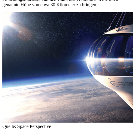
genannte Höhe von etwa 30 Kilometer zu bringen.
Quelle: Space Perspective