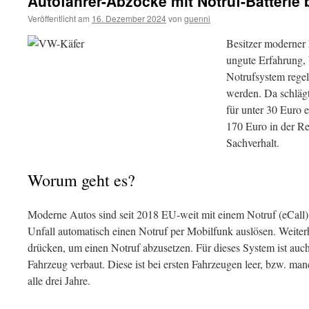
Autofahrer-Abzocke mit Notruf-Batterie
Veröffentlicht am
16. Dezember 2024
von
guenni
Besitzer moderner
ungute Erfahrung, 
Notrufsystem regel
werden. Da schlägt
für unter 30 Euro e
170 Euro in der Re
Sachverhalt.
Worum geht es?
Moderne Autos sind seit 2018 EU-weit mit einem Notruf (eCall) a
Unfall automatisch einen Notruf per Mobilfunk auslösen. Weiter
drücken, um einen Notruf abzusetzen. Für dieses System ist auch
Fahrzeug verbaut. Diese ist bei ersten Fahrzeugen leer, bzw. man
alle drei Jahre.