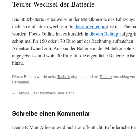
Teurer Wechsel der Batterie
Die Stützbatterie ist teilweise in der Mittelkonsole des Fahrzeugs
nicht so einfach zu wechseln. In
diesem Forenpos
t ist das Them
worden. Focus Online hat es kürzlich in
diesem Beitrag
aufgegri
schon mal für 150 oder 170 Euro auf der Rechnung auftauchen. 
Arbeitsaufwand zum Ausbau der Batterie in der Mittelkonsole 
angegeben – und wohl 30 Euro für die eigentliche Batterie. Als
hinzu.
Dieser Beitrag wurde unter
Technik
abgelegt und mit
Technik
verschlagwort
Permalink
.
←
Farbige Eiskristallwolke über Irland
Schreibe einen Kommentar
Deine E-Mail-Adresse wird nicht veröffentlicht.
Erforderliche Fe