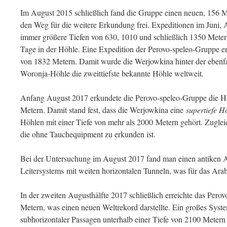
Im August 2015 schließlich fand die Gruppe einen neuen, 156 Me
den Weg für die weitere Erkundung frei. Expeditionen im Juni,
immer größere Tiefen von 630, 1010 und schließlich 1350 Meter
Tage in der Höhle. Eine Expedition der Perovo-speleo-Gruppe er
von 1832 Metern. Damit wurde die Werjowkina hinter der ebenfa
Woronja-Höhle die zweittiefste bekannte Höhle weltweit.
Anfang August 2017 erkundete die Perovo-speleo-Gruppe die Hö
Metern. Damit stand fest, dass die Werjowkina eine
supertiefe H
Höhlen mit einer Tiefe von mehr als 2000 Metern gehört. Zugleich
die ohne Tauchequipment zu erkunden ist.
Bei der Untersuchung im August 2017 fand man einen antiken 
Leitersystems mit weiten horizontalen Tunneln, was für das Arab
In der zweiten Augusthälfte 2017 schließlich erreichte das Pero
Metern, was einen neuen Weltrekord darstellte. Ein großes Syst
subhorizontaler Passagen unterhalb einer Tiefe von 2100 Metern