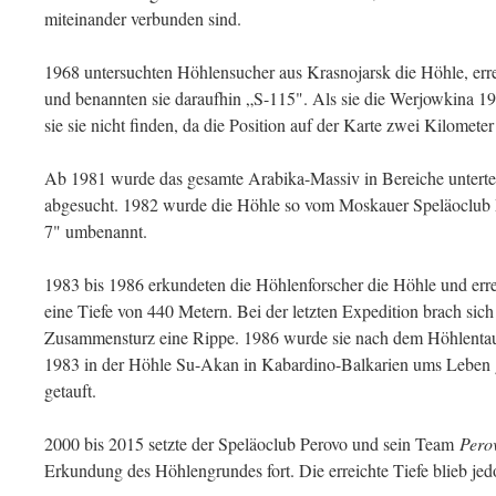
miteinander verbunden sind.
1968 untersuchten Höhlensucher aus Krasnojarsk die Höhle, err
und benannten sie daraufhin „S-115". Als sie die Werjowkina 1
sie sie nicht finden, da die Position auf der Karte zwei Kilomete
Ab 1981 wurde das gesamte Arabika-Massiv in Bereiche unterte
abgesucht. 1982 wurde die Höhle so vom Moskauer Speläoclub 
7" umbenannt.
1983 bis 1986 erkundeten die Höhlenforscher die Höhle und erre
eine Tiefe von 440 Metern. Bei der letzten Expedition brach sic
Zusammensturz eine Rippe. 1986 wurde sie nach dem Höhlenta
1983 in der Höhle Su-Akan in Kabardino-Balkarien ums Lebe
getauft.
2000 bis 2015 setzte der Speläoclub Perovo und sein Team
Pero
Erkundung des Höhlengrundes fort. Die erreichte Tiefe blieb je