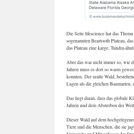
Die Seite lifescience hat das Thema
sogenannten Beartooth Plateau, das 
das Plateau eine karge, Tundra-ähnl
Aber das war nicht immer so, wie de
Jahren muss es dort so warm gewes
konnten. Der uralte Wald, bestehen
Lagen als die gleichen Baumarten, d
Das liegt daran, dass das globale K
Jahren und dem Absterben der Weißr
Dieser Wald auf dem hochgelegenen 
Tiere und die Menschen, die sie jag
University und Mitverfasser der Stu