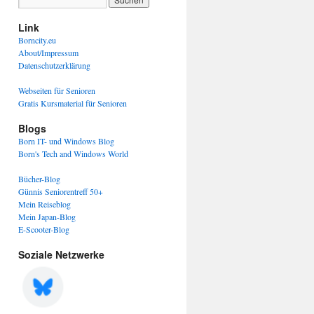
Link
Borncity.eu
About/Impressum
Datenschutzerklärung
Webseiten für Senioren
Gratis Kursmaterial für Senioren
Blogs
Born IT- und Windows Blog
Born's Tech and Windows World
Bücher-Blog
Günnis Seniorentreff 50+
Mein Reiseblog
Mein Japan-Blog
E-Scooter-Blog
Soziale Netzwerke