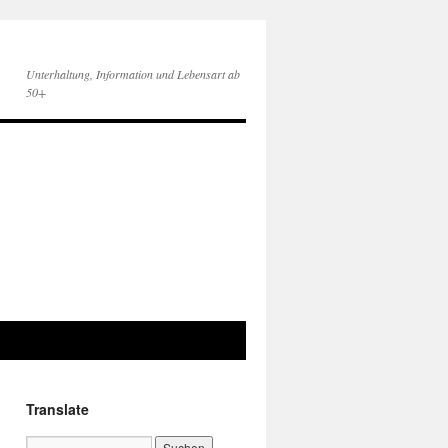
Unterhaltung, Information und Lebensart ab
50+
Translate