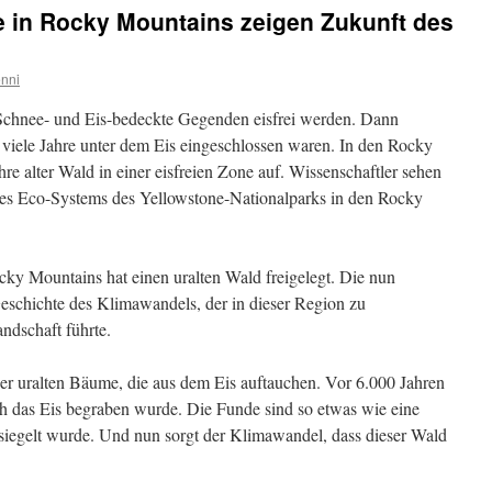
e in Rocky Mountains zeigen Zukunft des
nni
Schnee- und Eis-bedeckte Gegenden eisfrei werden. Dann
iele Jahre unter dem Eis eingeschlossen waren. In den Rocky
re alter Wald in einer eisfreien Zone auf. Wissenschaftler sehen
des Eco-Systems des Yellowstone-Nationalparks in den Rocky
cky Mountains hat einen uralten Wald freigelegt. Die nun
eschichte des Klimawandels, der in dieser Region zu
dschaft führte.
der uralten Bäume, die aus dem Eis auftauchen. Vor 6.000 Jahren
h das Eis begraben wurde. Die Funde sind so etwas wie eine
ersiegelt wurde. Und nun sorgt der Klimawandel, dass dieser Wald