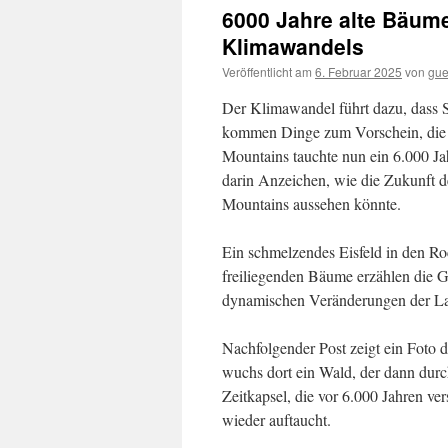
6000 Jahre alte Bäum
Klimawandels
Veröffentlicht am
6. Februar 2025
von
gue
Der Klimawandel führt dazu, dass 
kommen Dinge zum Vorschein, die v
Mountains tauchte nun ein 6.000 Jah
darin Anzeichen, wie die Zukunft 
Mountains aussehen könnte.
Ein schmelzendes Eisfeld in den Ro
freiliegenden Bäume erzählen die G
dynamischen Veränderungen der Lan
Nachfolgender Post zeigt ein Foto 
wuchs dort ein Wald, der dann durc
Zeitkapsel, die vor 6.000 Jahren v
wieder auftaucht.