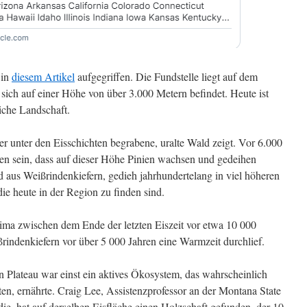
 in
diesem Artikel
aufgegriffen. Die Fundstelle liegt auf dem
sich auf einer Höhe von über 3.000 Metern befindet. Heute ist
iche Landschaft.
r unter den Eisschichten begrabene, uralte Wald zeigt. Vor 6.000
en sein, dass auf dieser Höhe Pinien wachsen und gedeihen
d aus Weißrindenkiefern, gedieh jahrhundertelang in viel höheren
ie heute in der Region zu finden sind.
lima zwischen dem Ende der letzten Eiszeit vor etwa 10 000
indenkiefern vor über 5 000 Jahren eine Warmzeit durchlief.
Plateau war einst ein aktives Ökosystem, das wahrscheinlich
ten, ernährte. Craig Lee, Assistenzprofessor an der Montana State
die, hat auf derselben Eisfläche einen Holzschaft gefunden, der 10