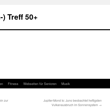
) Treff 50+
en
Fitness
Webseiten für Senioren
Musik
in zur
Jupiter-Mond Io: Juno beobachtet heftigsten
Vulkanausbruch im Sonnensystem
→