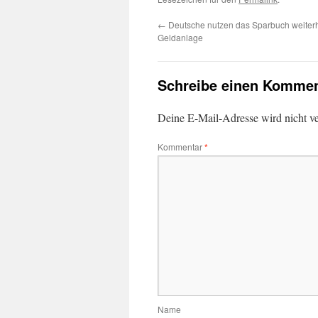
←
Deutsche nutzen das Sparbuch weiterh
Geldanlage
Schreibe einen Kommen
Deine E-Mail-Adresse wird nicht ver
Kommentar
*
Name