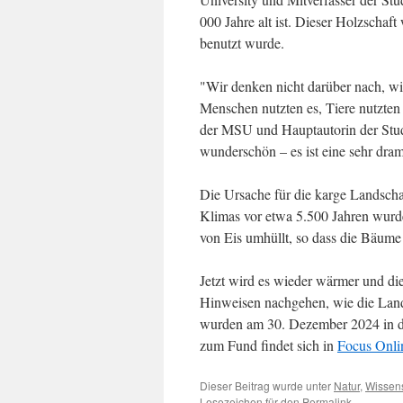
000 Jahre alt ist. Dieser Holzschaf
benutzt wurde.
"Wir denken nicht darüber nach, wi
Menschen nutzten es, Tiere nutzten
der MSU und Hauptautorin der Studi
wunderschön – es ist eine sehr dram
Die Ursache für die karge Landsch
Klimas vor etwa 5.500 Jahren wurde
von Eis umhüllt, so dass die Bäume
Jetzt wird es wieder wärmer und die
Hinweisen nachgehen, wie die Land
wurden am 30. Dezember 2024 in de
zum Fund findet sich in
Focus Onli
Dieser Beitrag wurde unter
Natur
,
Wissens
Lesezeichen für den
Permalink
.