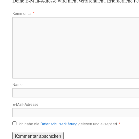
Deine E-Mail-Adresse wird nicht veröffentlicht.
Erforderliche Fe
Kommentar
*
Name
E-Mail-Adresse
Ich habe die
Datenschutzerklärung
gelesen und akzeptiert.
*