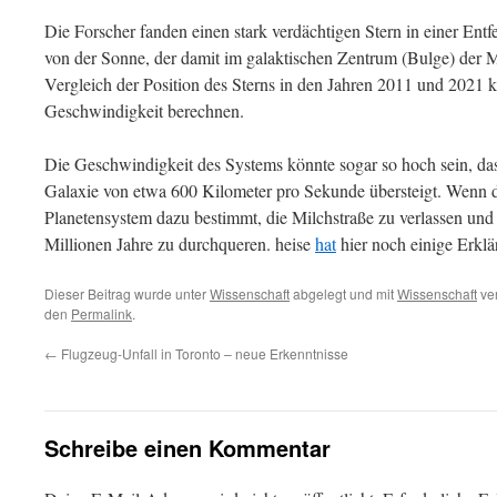
Die Forscher fanden einen stark verdächtigen Stern in einer Ent
von der Sonne, der damit im galaktischen Zentrum (Bulge) der M
Vergleich der Position des Sterns in den Jahren 2011 und 2021 
Geschwindigkeit berechnen.
Die Geschwindigkeit des Systems könnte sogar so hoch sein, das
Galaxie von etwa 600 Kilometer pro Sekunde übersteigt. Wenn dies
Planetensystem dazu bestimmt, die Milchstraße zu verlassen und
Millionen Jahre zu durchqueren. heise
hat
hier noch einige Erklä
Dieser Beitrag wurde unter
Wissenschaft
abgelegt und mit
Wissenschaft
ver
den
Permalink
.
←
Flugzeug-Unfall in Toronto – neue Erkenntnisse
Schreibe einen Kommentar