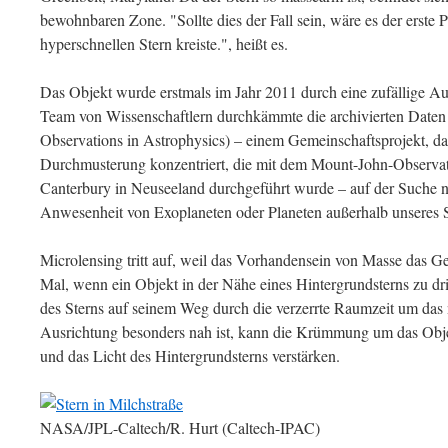
bewohnbaren Zone. "Sollte dies der Fall sein, wäre es der erste 
hyperschnellen Stern kreiste.", heißt es.
Das Objekt wurde erstmals im Jahr 2011 durch eine zufällige Aus
Team von Wissenschaftlern durchkämmte die archivierten Date
Observations in Astrophysics) – einem Gemeinschaftsprojekt, da
Durchmusterung konzentriert, die mit dem Mount-John-Observat
Canterbury in Neuseeland durchgeführt wurde – auf der Suche na
Anwesenheit von Exoplaneten oder Planeten außerhalb unseres 
Microlensing tritt auf, weil das Vorhandensein von Masse das G
Mal, wenn ein Objekt in der Nähe eines Hintergrundsterns zu dri
des Sterns auf seinem Weg durch die verzerrte Raumzeit um das
Ausrichtung besonders nah ist, kann die Krümmung um das Objek
und das Licht des Hintergrundsterns verstärken.
NASA/JPL-Caltech/R. Hurt (Caltech-IPAC)