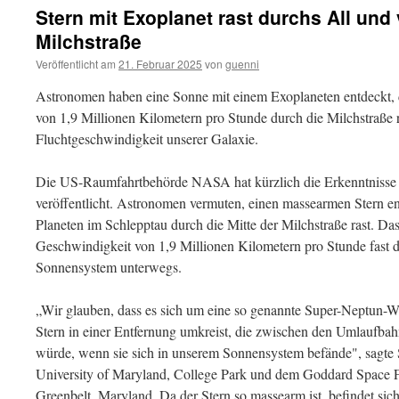
Stern mit Exoplanet rast durchs All und 
Milchstraße
Veröffentlicht am
21. Februar 2025
von
guenni
Astronomen haben eine Sonne mit einem Exoplaneten entdeckt, d
von 1,9 Millionen Kilometern pro Stunde durch die Milchstraße ra
Fluchtgeschwindigkeit unserer Galaxie.
Die US-Raumfahrtbehörde NASA hat kürzlich die Erkenntnisse
veröffentlicht. Astronomen vermuten, einen massearmen Stern en
Planeten im Schlepptau durch die Mitte der Milchstraße rast. Das
Geschwindigkeit von 1,9 Millionen Kilometern pro Stunde fast d
Sonnensystem unterwegs.
„Wir glauben, dass es sich um eine so genannte Super-Neptun-W
Stern in einer Entfernung umkreist, die zwischen den Umlaufba
würde, wenn sie sich in unserem Sonnensystem befände", sagte 
University of Maryland, College Park und dem Goddard Space 
Greenbelt, Maryland. Da der Stern so massearm ist, befindet sich