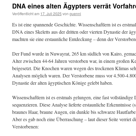
DNA eines alten Ägypters verrät Vorfa
Veröffentlicht am
17. Juli 2025
von
guenni
Es ist eine spannende Geschichte. Wissenschaftlern ist es erstmal
DNA eines Skeletts aus der dritten oder vierten Dynastie der äg
machten sie eine erstaunliche Entdeckung – denn der Verstorbe
Der Fund wurde in Nuwayrat, 265 km südlich von Kairo, gemach
Alter zwischen 44-64 Jahren verstorben war, in einem großen K
beigesetzt. Die Knochen waren wegen des trockenen Klimas sehr
Analysen möglich waren. Der Verstorbene muss vor 4.500-4.800 J
Dynastie der alten ägyptischen Könige gelebt haben.
Wissenschaftlern ist es erstmals gelungen, eine fast vollständig
sequenzieren. Diese Analyse lieferte erstaunliche Erkenntnisse (
braunes Haar, braune Augen, ein dunkle bis schwarze Hautfarbe
Aber es gab noch eine Überraschung – laut dieser Seite verriet 
Verstorbenen: