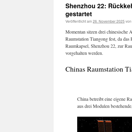
Shenzhou 22: Rückkeh
gestartet
Veröffentlicht am
26. November 2025
von
Momentan sitzen drei chinesische A
Raumstation Tiangong fest, da das 
Raumkapsel, Shenzhou 22, zur Raums
vorgehalten werden.
Chinas Raumstation T
China betreibt eine eigene 
aus drei Modulen bestehende