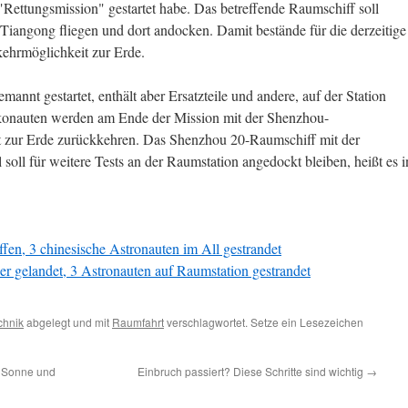
Rettungsmission" gestartet habe. Das betreffende Raumschiff soll
Tiangong fliegen und dort andocken. Damit bestände für die derzeitige
ehrmöglichkeit zur Erde.
nnt gestartet, enthält aber Ersatzteile und andere, auf der Station
aikonauten werden am Ende der Mission mit der Shenzhou-
 zur Erde zurückkehren. Das Shenzhou 20-Raumschiff mit der
oll für weitere Tests an der Raumstation angedockt bleiben, heißt es i
ffen, 3 chinesische Astronauten im All gestrandet
er gelandet, 3 Astronauten auf Raumstation gestrandet
chnik
abgelegt und mit
Raumfahrt
verschlagwortet. Setze ein Lesezeichen
 Sonne und
Einbruch passiert? Diese Schritte sind wichtig
→