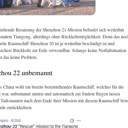
stehende Besatzung der Shenzhou 21-Mission befindet sich weiterhin
tation Tiangong, allerdings ohne Rückkehrmöglichkeit. Denn das noc
lte Raumschiff Shenzhou 20 ist ja weiterhin beschädigt ist und
e sichere Rückkehr zur Erde verwendbar. Solange keine Notfallsituation
ist das keine Problem.
nzhou 22 unbemannt
ass China wohl ein bereits bereitstehendes Raumschiff, welches für die
war, unbemannt starten und automatisch zur Station fliegen lassen
 Taikonauten nach dem Ende ihrer Mission mit diesem Raumschiff bzw
rde zurückkehren.