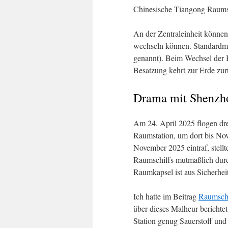
Chinesische Tiangong Raums
An der Zentraleinheit können
wechseln können. Standardmäß
genannt). Beim Wechsel der B
Besatzung kehrt zur Erde zur
Drama mit Shenzh
Am 24. April 2025 flogen dr
Raumstation, um dort bis No
November 2025 eintraf, stellt
Raumschiffs mutmaßlich durc
Raumkapsel ist aus Sicherhei
Ich hatte im Beitrag
Raumschif
über dieses Malheur berichtet
Station genug Sauerstoff und