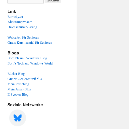
Link
Borncity.eu
About/Impressum
Datenschutzerklärung
Webseiten für Senioren
Gratis Kursmaterial für Senioren
Blogs
Born IT- und Windows Blog
Born's Tech and Windows World
Bücher-Blog
Günnis Seniorentreff 50+
Mein Reiseblog
Mein Japan-Blog
E-Scooter-Blog
Soziale Netzwerke