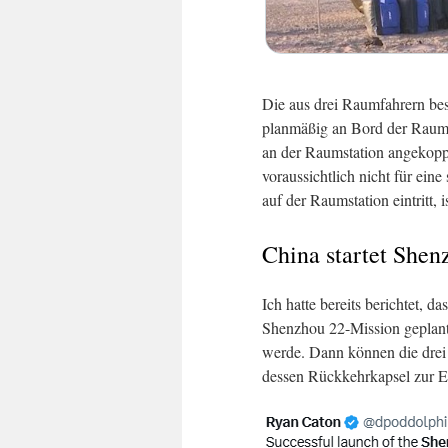
Die aus drei Raumfahrern be
planmäßig an Bord der Raums
an der Raumstation angekoppe
voraussichtlich nicht für ein
auf der Raumstation eintritt, 
China startet She
Ich hatte bereits berichtet, d
Shenzhou 22-Mission geplant 
werde. Dann können die drei
dessen Rückkehrkapsel zur E