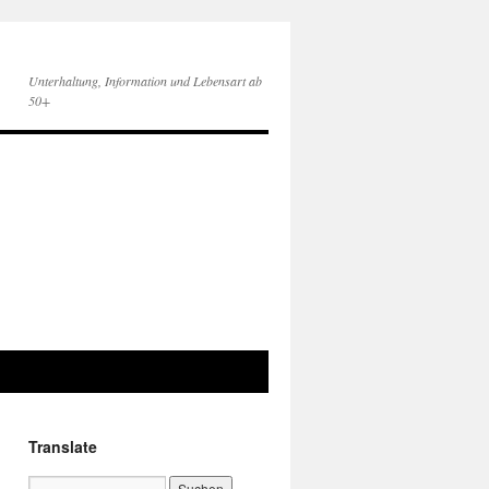
Unterhaltung, Information und Lebensart ab
50+
Translate