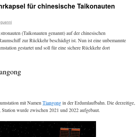
rkapsel für chinesische Taikonauten
guenni
stronauten (Taikonauten genannt) auf der chinesischen
Raumschiff zur Rückkehr beschädigt ist. Nun ist eine unbemannte
tation gestartet und soll für eine sichere Rückkehr dort
iangong
Raumstation mit Namen
Tiangong
in der Erdumlaufbahn. Die derzeitige,
, Station wurde zwischen 2021 und 2022 aufgebaut.