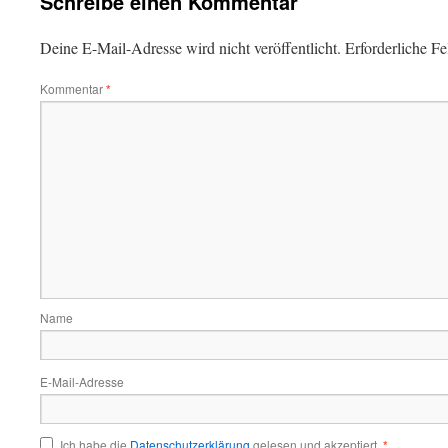
Schreibe einen Kommentar
Deine E-Mail-Adresse wird nicht veröffentlicht.
Erforderliche Fe
Kommentar
*
Name
E-Mail-Adresse
Ich habe die
Datenschutzerklärung
gelesen und akzeptiert.
*