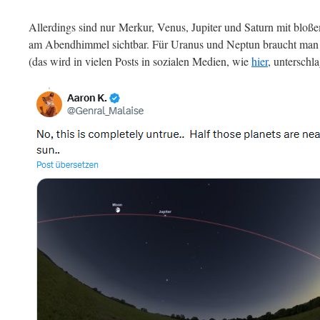
Allerdings sind nur Merkur, Venus, Jupiter und Saturn mit bl
am Abendhimmel sichtbar. Für Uranus und Neptun braucht man b
(das wird in vielen Posts in sozialen Medien, wie
hier
, unterschl