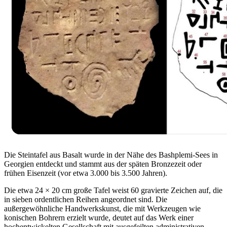
Die Steintafel aus Basalt wurde in der Nähe des Bashplemi-Sees in
Georgien entdeckt und stammt aus der späten Bronzezeit oder
frühen Eisenzeit (vor etwa 3.000 bis 3.500 Jahren).
Die etwa 24 × 20 cm große Tafel weist 60 gravierte Zeichen auf, die
in sieben ordentlichen Reihen angeordnet sind. Die
außergewöhnliche Handwerkskunst, die mit Werkzeugen wie
konischen Bohrern erzielt wurde, deutet auf das Werk einer
hochentwickelten Gesellschaft mit ausgefeilten administrativen,