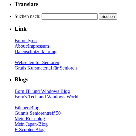
Translate
Suchen nach:
Link
Borncity.eu
About/Impressum
Datenschutzerklärung
Webseiten für Senioren
Gratis Kursmaterial für Senioren
Blogs
Born IT- und Windows Blog
Born's Tech and Windows World
Bücher-Blog
Günnis Seniorentreff 50+
Mein Reiseblog
Mein Japan-Blog
E-Scooter-Blog