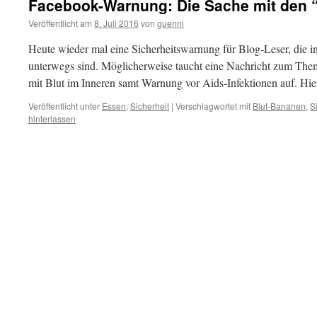
Facebook-Warnung: Die Sache mit den 
Veröffentlicht am
8. Juli 2016
von
guenni
Heute wieder mal eine Sicherheitswarnung für Blog-Leser, die 
unterwegs sind. Möglicherweise taucht eine Nachricht zum Th
mit Blut im Inneren samt Warnung vor Aids-Infektionen auf. Hier
Veröffentlicht unter
Essen
,
Sicherheit
|
Verschlagwortet mit
Blut-Bananen
,
S
hinterlassen