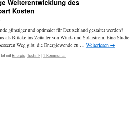
ge Weiterentwicklung des
art Kosten
i
de günstiger und optimaler für Deutschland gestaltet werden?
as als Brücke ins Zeitalter von Wind- und Solarstrom. Eine Studie
 besseren Weg gibt, die Energiewende zu …
Weiterlesen
→
tet mit
Energie
,
Technik
|
1 Kommentar