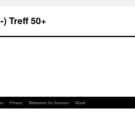
) Treff 50+
en
Fitness
Webseiten für Senioren
Musik