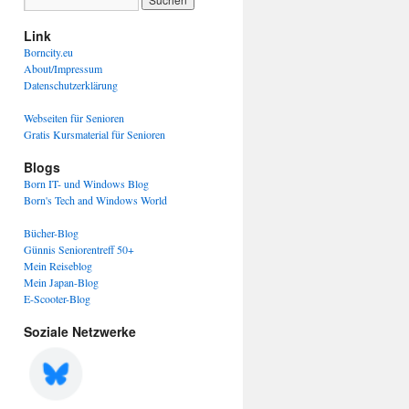
Link
Borncity.eu
About/Impressum
Datenschutzerklärung
Webseiten für Senioren
Gratis Kursmaterial für Senioren
Blogs
Born IT- und Windows Blog
Born's Tech and Windows World
Bücher-Blog
Günnis Seniorentreff 50+
Mein Reiseblog
Mein Japan-Blog
E-Scooter-Blog
Soziale Netzwerke