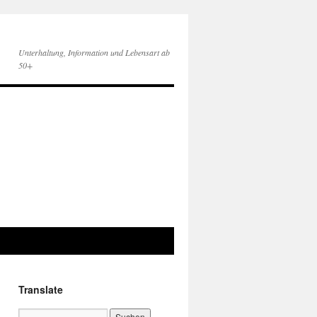
Unterhaltung, Information und Lebensart ab
50+
Translate