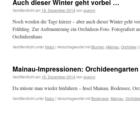
Auch dieser Winter geht vorbei …
Veröffentlicht am
18. Dezember 2014
von
guenni
Noch werden die Tage kürzer – aber auch dieser Winter geht vo
Frühling. Zur Aufmunterung ein Orchideen-Foto. Fotografiert au
Orchideenhaus
Veröffentlicht unter
Natur
|
Verschlagwortet mit
Blumen
,
Mainau
,
Orchidee
|
Mainau-Impressionen: Orchideengarten
Veröffentlicht am
16. Dezember 2014
von
guenni
Da müsste man wieder hinfahren – Insel Mainau, Bodensee, Orc
Veröffentlicht unter
Natur
|
Verschlagwortet mit
Bodensee
,
Mainau
,
Orchide