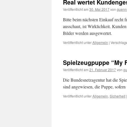
Real wertet Kundenge
Veröffentlicht am
30. Mai 2017
von
guenn
Bitte beim nächsten Einkauf recht f
ausschaut, ist Wirklichkeit. Kunde
Bilder werden ausgewertet.
Veröffentlicht unter
Allgemein
|
Verschlagw
Spielzeugpuppe “My F
Veröffentlicht am
21. Februar 2017
von
gu
Die Bundesnetzagentur hat die Spie
sind angewiesen, die Puppe, sofern 
Veröffentlicht unter
Allgemein
,
Sicherheit
|