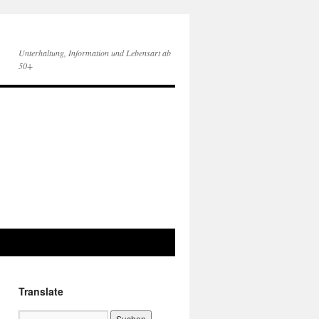
Unterhaltung, Information und Lebensart ab
50+
Translate