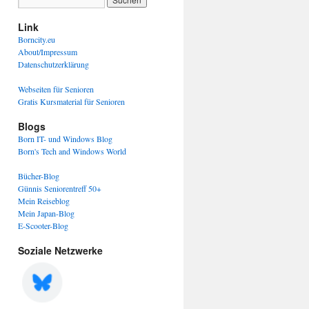
Link
Borncity.eu
About/Impressum
Datenschutzerklärung
Webseiten für Senioren
Gratis Kursmaterial für Senioren
Blogs
Born IT- und Windows Blog
Born's Tech and Windows World
Bücher-Blog
Günnis Seniorentreff 50+
Mein Reiseblog
Mein Japan-Blog
E-Scooter-Blog
Soziale Netzwerke