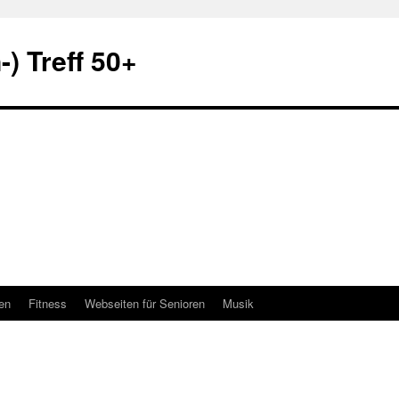
) Treff 50+
en
Fitness
Webseiten für Senioren
Musik