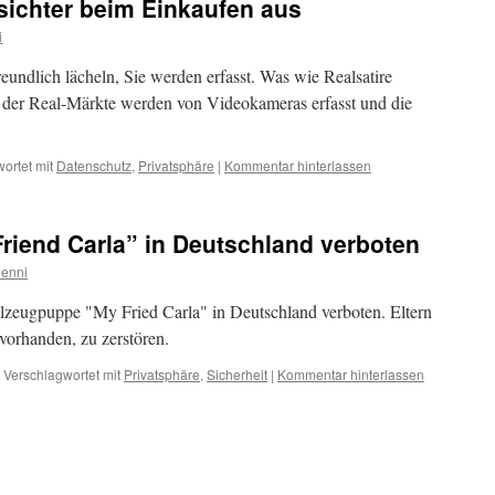
sichter beim Einkaufen aus
i
reundlich lächeln, Sie werden erfasst. Was wie Realsatire
n der Real-Märkte werden von Videokameras erfasst und die
ortet mit
Datenschutz
,
Privatsphäre
|
Kommentar hinterlassen
riend Carla” in Deutschland verboten
enni
lzeugpuppe "My Fried Carla" in Deutschland verboten. Eltern
vorhanden, zu zerstören.
Verschlagwortet mit
Privatsphäre
,
Sicherheit
|
Kommentar hinterlassen