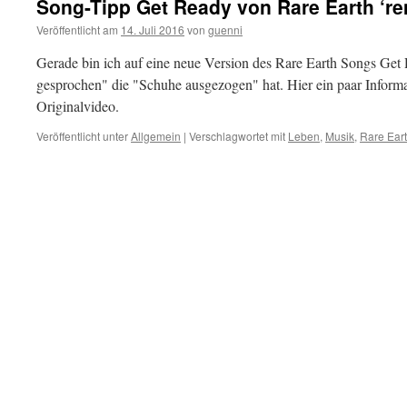
Song-Tipp Get Ready von Rare Earth ‘re
Veröffentlicht am
14. Juli 2016
von
guenni
Gerade bin ich auf eine neue Version des Rare Earth Songs Get 
gesprochen" die "Schuhe ausgezogen" hat. Hier ein paar Infor
Originalvideo.
Veröffentlicht unter
Allgemein
|
Verschlagwortet mit
Leben
,
Musik
,
Rare Ear