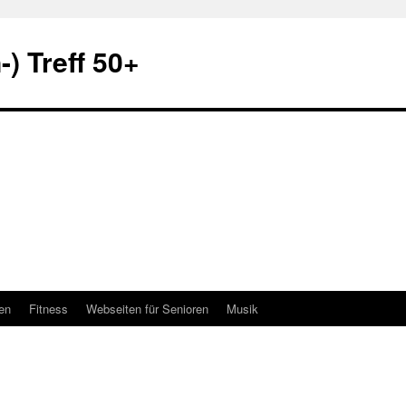
) Treff 50+
en
Fitness
Webseiten für Senioren
Musik