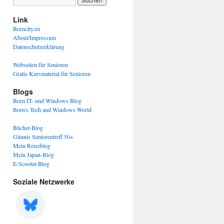
Link
Borncity.eu
About/Impressum
Datenschutzerklärung
Webseiten für Senioren
Gratis Kursmaterial für Senioren
Blogs
Born IT- und Windows Blog
Born's Tech and Windows World
Bücher-Blog
Günnis Seniorentreff 50+
Mein Reiseblog
Mein Japan-Blog
E-Scooter-Blog
Soziale Netzwerke