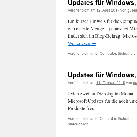
Updates für Windows,
Veröffentlicht am
12. April 2017
von
guen
Ein kurzer Hinweis für die Compute
gab es jede Menge Updates bei Mic
findet sich im Blog-Beitrag Micros
Weiterlesen
→
Veröffentlicht unter
Computer
,
Sicherheit
|
Updates für Windows, 
Veröffentlicht am
11. Februar 2015
von
gu
Jeden zweiten Dienstag im Monat is
Microsoft Updates für die noch unt
Produkte frei.
Veröffentlicht unter
Computer
,
Sicherheit
|
hinterlassen