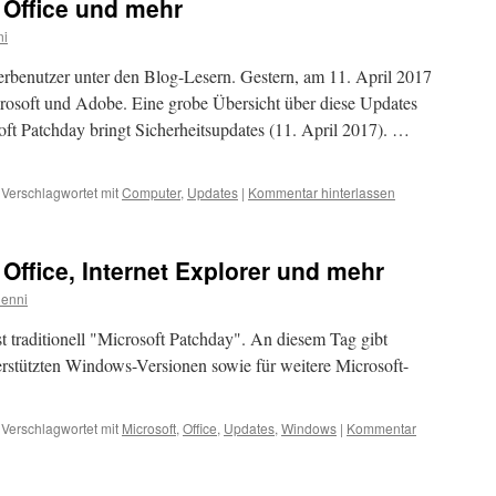
 Office und mehr
ni
rbenutzer unter den Blog-Lesern. Gestern, am 11. April 2017
rosoft und Adobe. Eine grobe Übersicht über diese Updates
oft Patchday bringt Sicherheitsupdates (11. April 2017). …
Verschlagwortet mit
Computer
,
Updates
|
Kommentar hinterlassen
Office, Internet Explorer und mehr
enni
t traditionell "Microsoft Patchday". An diesem Tag gibt
erstützten Windows-Versionen sowie für weitere Microsoft-
Verschlagwortet mit
Microsoft
,
Office
,
Updates
,
Windows
|
Kommentar