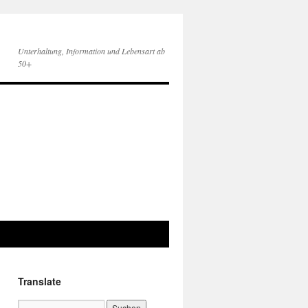
Unterhaltung, Information und Lebensart ab
50+
Translate