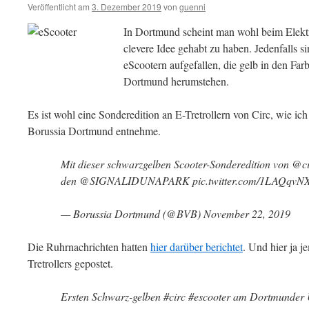
Veröffentlicht am
3. Dezember 2019
von
guenni
In Dortmund scheint man wohl beim Elektro
clevere Idee gehabt zu haben. Jedenfalls 
eScootern aufgefallen, die gelb in den Fa
Dortmund herumstehen.
Es ist wohl eine Sonderedition an E-Tretrollern von Circ, wie i
Borussia Dortmund entnehme.
Mit dieser schwarzgelben Scooter-Sonderedition von @circ
den @SIGNALIDUNAPARK pic.twitter.com/1LAQqvN
— Borussia Dortmund (@BVB) November 22, 2019
Die Ruhrnachrichten hatten
hier darüber berichtet
. Und hier ja 
Tretrollers gepostet.
Ersten Schwarz-gelben #circ #escooter am Dortmunder 