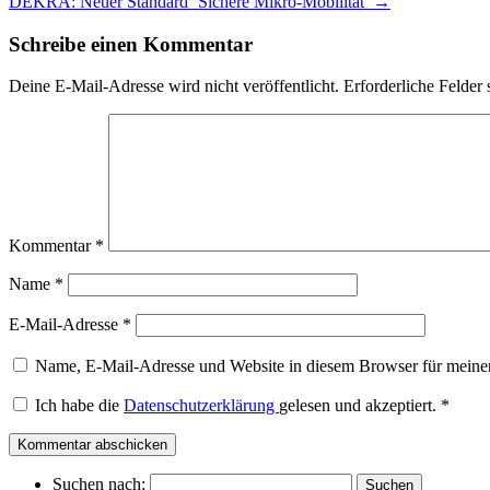
DEKRA: Neuer Standard ‘Sichere Mikro-Mobilität’
→
Schreibe einen Kommentar
Deine E-Mail-Adresse wird nicht veröffentlicht.
Erforderliche Felder 
Kommentar
*
Name
*
E-Mail-Adresse
*
Name, E-Mail-Adresse und Website in diesem Browser für meine
Ich habe die
Datenschutzerklärung
gelesen und akzeptiert.
*
Suchen nach: