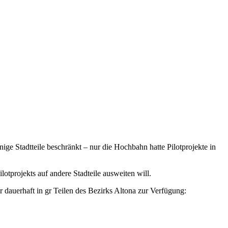
ge Stadtteile beschränkt – nur die Hochbahn hatte Pilotprojekte in
tprojekts auf andere Stadteile ausweiten will.
r dauerhaft in gr Teilen des Bezirks Altona zur Verfügung: