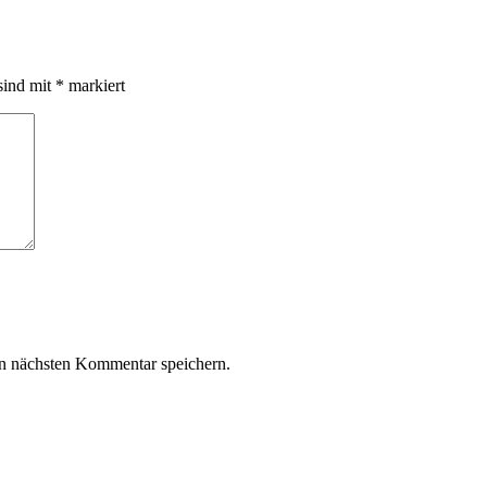
sind mit
*
markiert
n nächsten Kommentar speichern.